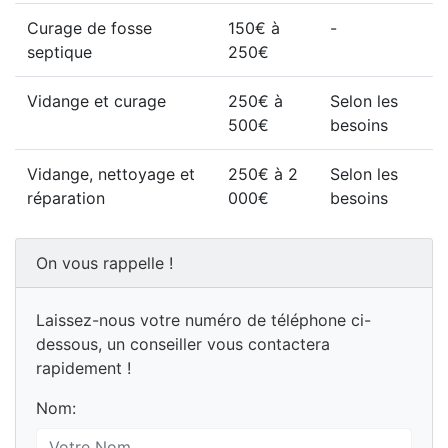
Curage de fosse
150€ à
-
septique
250€
Vidange et curage
250€ à
Selon les
500€
besoins
Vidange, nettoyage et
250€ à 2
Selon les
réparation
000€
besoins
On vous rappelle !
Laissez-nous votre numéro de téléphone ci-
dessous, un conseiller vous contactera
rapidement !
Nom: