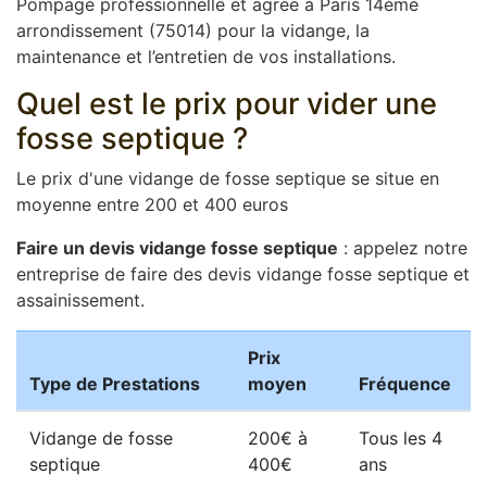
Pompage professionnelle et agréé à Paris 14ème
arrondissement (75014) pour la vidange, la
maintenance et l’entretien de vos installations.
Quel est le prix pour vider une
fosse septique ?
Le prix d'une vidange de fosse septique se situe en
moyenne entre 200 et 400 euros
Faire un devis vidange fosse septique
: appelez notre
entreprise de faire des devis vidange fosse septique et
assainissement.
Prix
Type de Prestations
moyen
Fréquence
Vidange de fosse
200€ à
Tous les 4
septique
400€
ans