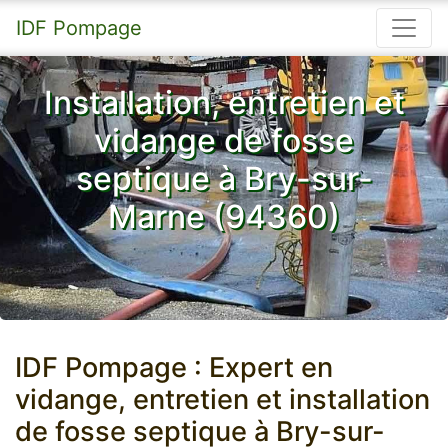
IDF Pompage
Installation, entretien et
vidange de fosse
septique à Bry-sur-
Marne (94360)
IDF Pompage : Expert en
vidange, entretien et installation
de fosse septique à Bry-sur-