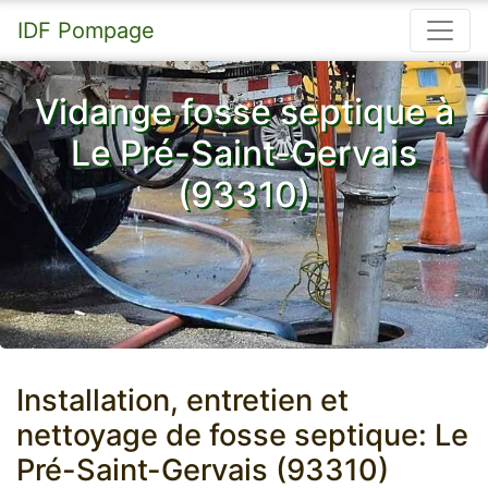
IDF Pompage
Vidange fosse septique à
Le Pré-Saint-Gervais
(93310)
Installation, entretien et
nettoyage de fosse septique: Le
Pré-Saint-Gervais (93310)