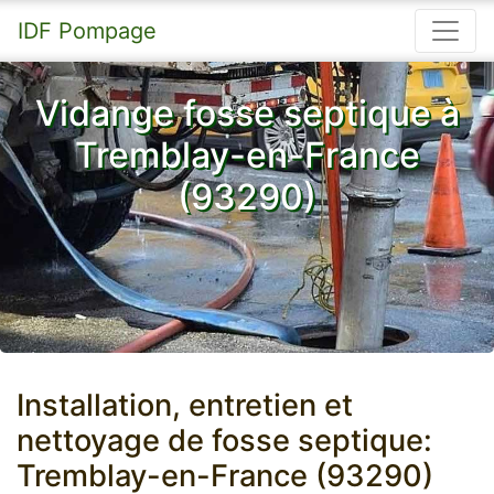
IDF Pompage
Vidange fosse septique à
Tremblay-en-France
(93290)
Installation, entretien et
nettoyage de fosse septique:
Tremblay-en-France (93290)