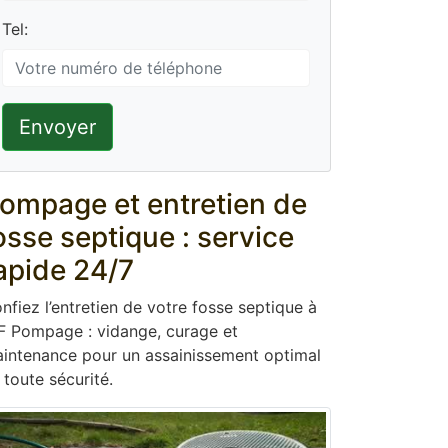
Tel:
Envoyer
ompage et entretien de
osse septique : service
apide 24/7
nfiez l’entretien de votre fosse septique à
F Pompage : vidange, curage et
intenance pour un assainissement optimal
 toute sécurité.