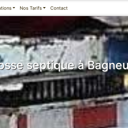
ations
Nos Tarifs
Contact
osse septique à Bagne