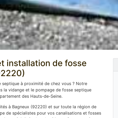
t installation de fosse
92220)
e septique à proximité de chez vous ? Notre
ns la vidange et le pompage de fosse septique
partement des Hauts-de-Seine.
tés à Bagneux (92220) et sur toute la région de
ipe de spécialistes pour vos canalisations et fosses