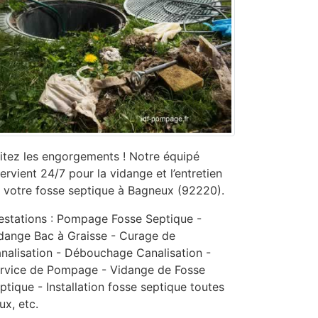
itez les engorgements ! Notre équipé
tervient 24/7 pour la vidange et l’entretien
 votre fosse septique à Bagneux (92220).
estations : Pompage Fosse Septique -
dange Bac à Graisse - Curage de
nalisation - ‎Débouchage Canalisation -
ervice de Pompage - ‎Vidange de Fosse
ptique - Installation fosse septique toutes
ux, etc.