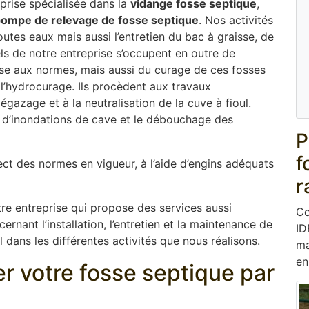
prise spécialisée dans la
vidange fosse septique
,
ompe de relevage de fosse septique
. Nos activités
utes eaux mais aussi l’entretien du bac à graisse, de
ls de notre entreprise s’occupent en outre de
 mise aux normes, mais aussi du curage de ces fosses
’hydrocurage. Ils procèdent aux travaux
gazage et à la neutralisation de la cuve à fioul.
d’inondations de cave et le débouchage des
P
f
ect des normes en vigueur, à l’aide d’engins adéquats
r
re entreprise qui propose des services aussi
Co
rnant l’installation, l’entretien et la maintenance de
ID
 dans les différentes activités que nous réalisons.
ma
en
er votre fosse septique par