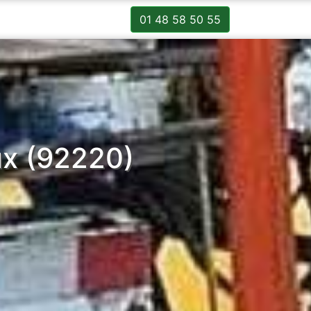
01 48 58 50 55
ux (92220)