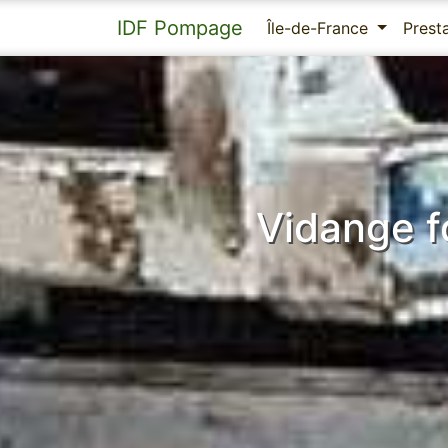
IDF Pompage
Île-de-France
Prest
Vidange f