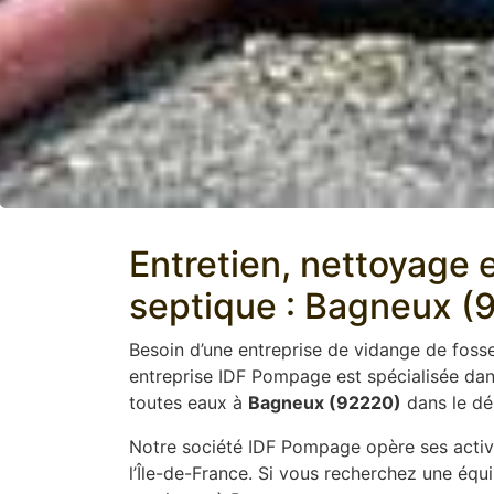
Entretien, nettoyage e
septique : Bagneux (
Besoin d’une entreprise de vidange de foss
entreprise IDF Pompage est spécialisée da
toutes eaux à
Bagneux (92220)
dans le dé
Notre société IDF Pompage opère ses activi
l’Île-de-France. Si vous recherchez une équ