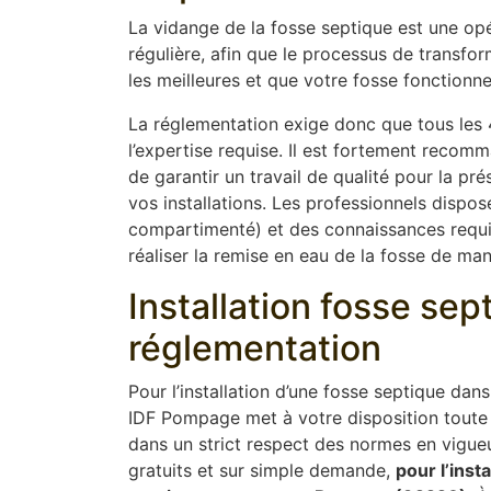
La vidange de la fosse septique est une opér
régulière, afin que le processus de transfor
les meilleures et que votre fosse fonctionn
La réglementation exige donc que tous les 4
l’expertise requise. Il est fortement recom
de garantir un travail de qualité pour la p
vos installations. Les professionnels disp
compartimenté) et des connaissances requise
réaliser la remise en eau de la fosse de ma
Installation fosse se
réglementation
Pour l’installation d’une fosse septique dan
IDF Pompage met à votre disposition toute 
dans un strict respect des normes en vigue
gratuits et sur simple demande,
pour l’inst