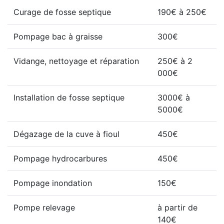
Curage de fosse septique
190€ à 250€
Pompage bac à graisse
300€
Vidange, nettoyage et réparation
250€ à 2
000€
Installation de fosse septique
3000€ à
5000€
Dégazage de la cuve à fioul
450€
Pompage hydrocarbures
450€
Pompage inondation
150€
Pompe relevage
à partir de
140€