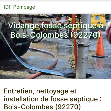
IDF Pompage
Vidange fosse septique à
Bois-Colombes (92270)
Entretien, nettoyage et
installation de fosse septique :
Bois-Colombes (92270)