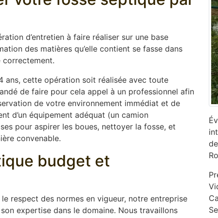
ation d’entretien à faire réaliser sur une base
mation des matières qu’elle contient se fasse dans
e correctement.
 ans, cette opération soit réalisée avec toute
mandé de faire pour cela appel à un professionnel afin
réservation de votre environnement immédiat et de
osent d’un équipement adéquat (un camion
Év
s pour aspirer les boues, nettoyer la fosse, et
in
nière convenable.
de
Ro
ptique budget et
Pr
Vi
Ca
s le respect des normes en vigueur, notre entreprise
‎S
son expertise dans le domaine. Nous travaillons