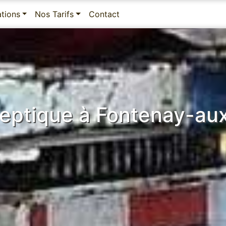
ations
Nos Tarifs
Contact
septique à Fontenay-au