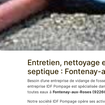
Entretien, nettoyage e
septique : Fontenay-
Besoin d’une entreprise de vidange de foss
entreprise IDF Pompage est spécialisée da
toutes eaux à
Fontenay-aux-Roses (9226
Notre société IDF Pompage opère ses activ