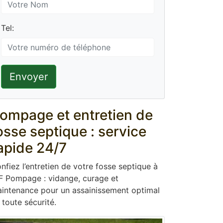
Tel:
Envoyer
ompage et entretien de
osse septique : service
apide 24/7
nfiez l’entretien de votre fosse septique à
F Pompage : vidange, curage et
intenance pour un assainissement optimal
 toute sécurité.