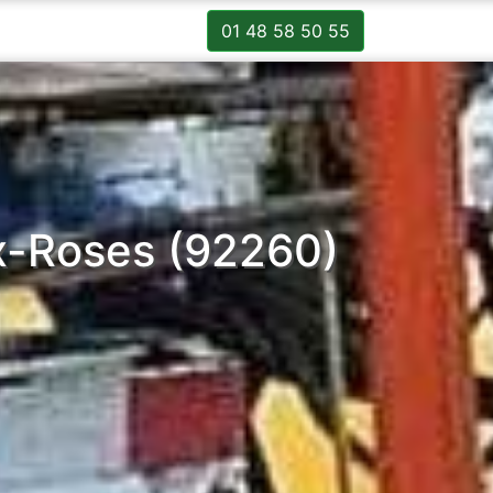
01 48 58 50 55
x-Roses (92260)