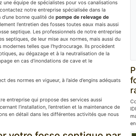
ez une équipe de spécialistes pour vos canalisations
contactez notre entreprise spécialisée dans la
ion d’une bonne qualité de
pompe de relevage de
lement l’entretien des fosses toutes eaux mais aussi
fosse septique. Les professionnels de notre entreprise
ses septiques, de leur mise aux normes, mais aussi du
modernes telles que l’hydrocurage. Ils procèdent
tiques, au dégazage et à la neutralisation de la
page en cas d’inondations de cave et le
P
f
ect des normes en vigueur, à l’aide d’engins adéquats
r
re entreprise qui propose des services aussi
Co
rnant l’installation, l’entretien et la maintenance de
ID
s en détail dans les différentes activités que nous
ma
en
er votre fosse septique par