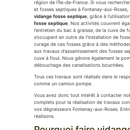
région de l’Île-de-France. Si vous recherch
et fosses septiques à Fontenay-aux-Roses, 
vidange fosse septique
, grâce à l’utilisat
fosse septique
. Nos activités couvrent éga
l’entretien du bac à graisse, de la cuve de 
s’occupent en outre de l’installation de fos
curage de ces fosses grâce à des méthodes 
aux travaux d’assainissement des fosses sep
cuve à fioul. Nous gérons également le pom
débouchage des canalisations bouchées.
Tous ces travaux sont réalisés dans le resp
comme un camion pompe.
Vous avez donc tout intérêt à contacter not
complets pour la réalisation de travaux conce
vos dégraisseurs Fontenay-aux-Roses. Entron
réalisons.
Pourquoi faire vidang