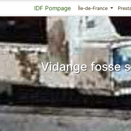
IDF Pompage
Île-de-France
Prest
Vidange fosse 