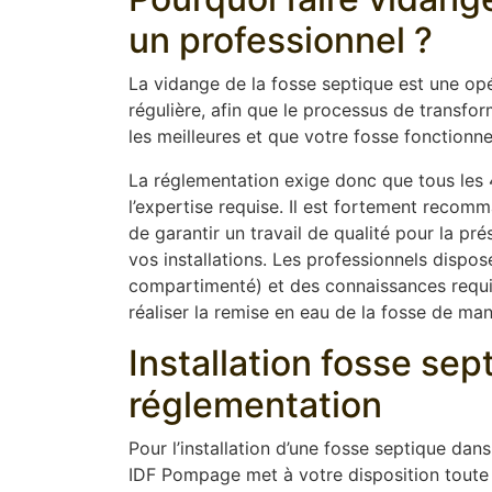
un professionnel ?
La vidange de la fosse septique est une opér
régulière, afin que le processus de transfor
les meilleures et que votre fosse fonctionn
La réglementation exige donc que tous les 4
l’expertise requise. Il est fortement recom
de garantir un travail de qualité pour la p
vos installations. Les professionnels disp
compartimenté) et des connaissances requise
réaliser la remise en eau de la fosse de ma
Installation fosse se
réglementation
Pour l’installation d’une fosse septique dan
IDF Pompage met à votre disposition toute 