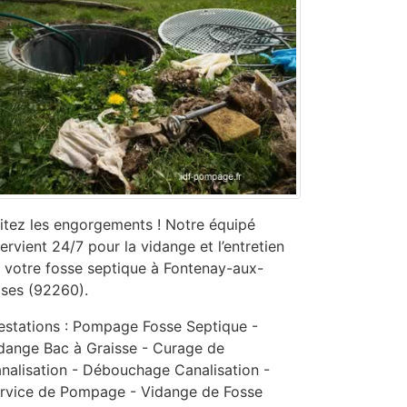
itez les engorgements ! Notre équipé
tervient 24/7 pour la vidange et l’entretien
 votre fosse septique à Fontenay-aux-
ses (92260).
estations : Pompage Fosse Septique -
dange Bac à Graisse - Curage de
nalisation - ‎Débouchage Canalisation -
ervice de Pompage - ‎Vidange de Fosse