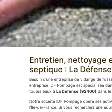
Entretien, nettoyage e
septique : La Défens
Besoin d’une entreprise de vidange de foss
entreprise IDF Pompage est spécialisée da
toutes eaux à
La Défense (92400)
dans le
Notre société IDF Pompage opère ses activi
l’Île-de-France. Si vous recherchez une équ