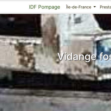
IDF Pompage
Île-de-France
Prest
Vidange fo