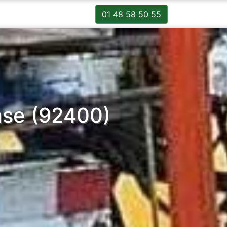
01 48 58 50 55
nse (92400)