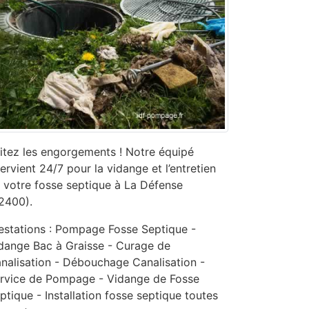
itez les engorgements ! Notre équipé
tervient 24/7 pour la vidange et l’entretien
 votre fosse septique à La Défense
2400).
estations : Pompage Fosse Septique -
dange Bac à Graisse - Curage de
nalisation - ‎Débouchage Canalisation -
ervice de Pompage - ‎Vidange de Fosse
ptique - Installation fosse septique toutes