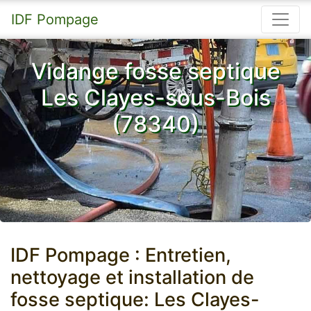
IDF Pompage
Vidange fosse septique
Les Clayes-sous-Bois
(78340)
IDF Pompage : Entretien,
nettoyage et installation de
fosse septique: Les Clayes-