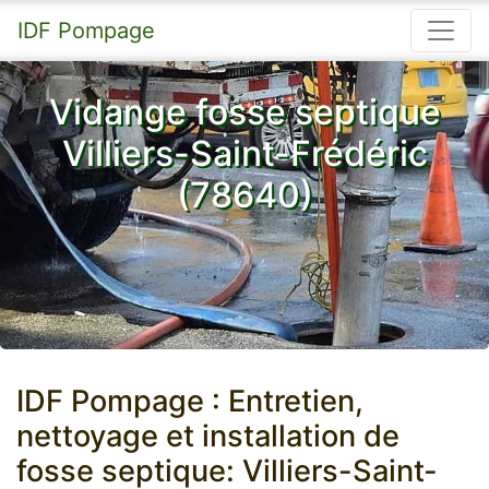
IDF Pompage
Vidange fosse septique
Villiers-Saint-Frédéric
(78640)
IDF Pompage : Entretien,
nettoyage et installation de
fosse septique: Villiers-Saint-