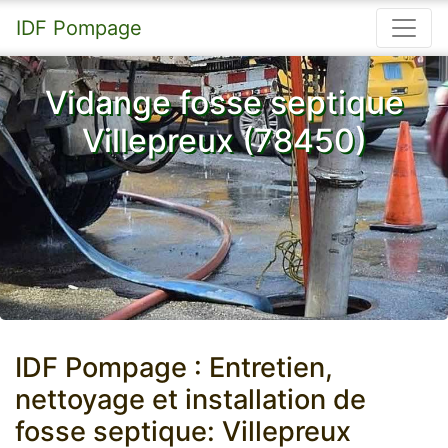
IDF Pompage
Vidange fosse septique
Villepreux (78450)
IDF Pompage : Entretien,
nettoyage et installation de
fosse septique: Villepreux