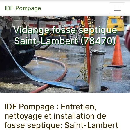
IDF Pompage
Vidange fosse septique
Saint-Lambert (78470)
IDF Pompage : Entretien,
nettoyage et installation de
fosse septique: Saint-Lambert