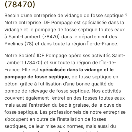
(78470)
Besoin d’une entreprise de vidange de fosse septique ?
Notre entreprise IDF Pompage est spécialisée dans la
vidange et le pompage de fosse septique toutes eaux
à Saint-Lambert (78470) dans le département des
Yvelines (78) et dans toute la région Île-de-France.
Notre Société IDF Pompage opère ses activités Saint-
Lambert (78470) et sur toute la région de l’Île-de-
France. Elle est
spécialisée dans la vidange et le
pompage de fosse septique
, de fosse septique en
béton, grâce à l’utilisation d’une bonne qualité de
pompe de relevage de fosse septique. Nos activités
couvrent également l’entretien des fosses toutes eaux
mais aussi l’entretien du bac à graisse, de la cuve de
fosse septique. Les professionnels de notre entreprise
s’occupent en outre de l’installation de fosses
septiques, de leur mise aux normes, mais aussi du