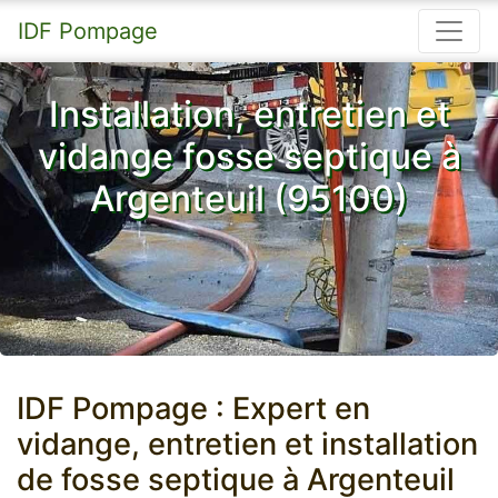
IDF Pompage
Installation, entretien et
vidange fosse septique à
Argenteuil (95100)
IDF Pompage : Expert en
vidange, entretien et installation
de fosse septique à Argenteuil