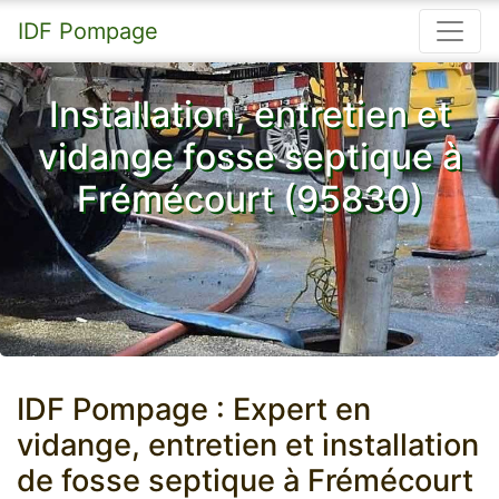
IDF Pompage
Installation, entretien et
vidange fosse septique à
Frémécourt (95830)
IDF Pompage : Expert en
vidange, entretien et installation
de fosse septique à Frémécourt