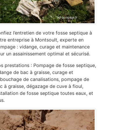
nfiez l’entretien de votre fosse septique à
tre entreprise à Montsoult, experte en
mpage : vidange, curage et maintenance
ur un assainissement optimal et sécurisé.
s prestations : Pompage de fosse septique,
dange de bac à graisse, curage et
bouchage de canalisations, pompage de
c à graisse, dégazage de cuve à fioul,
stallation de fosse septique toutes eaux, et
us.