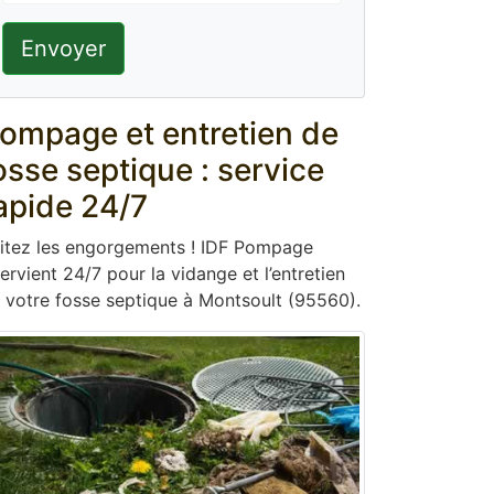
Envoyer
ompage et entretien de
osse septique : service
apide 24/7
itez les engorgements ! IDF Pompage
tervient 24/7 pour la vidange et l’entretien
 votre fosse septique à Montsoult (95560).