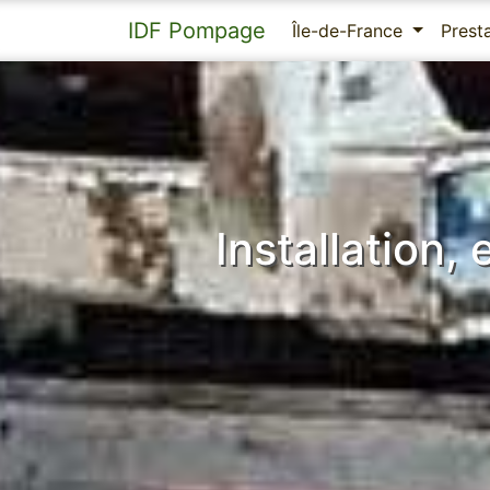
IDF Pompage
Île-de-France
Prest
Installation,