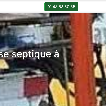
01 48 58 50 55
sse septique à