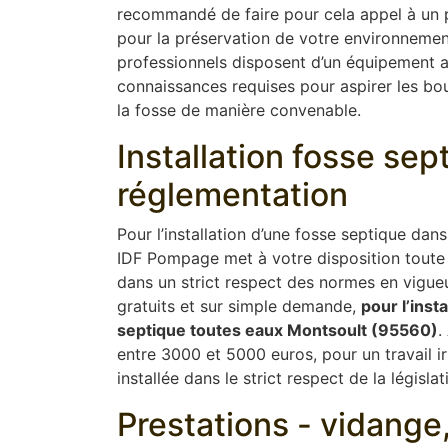
recommandé de faire pour cela appel à un pr
pour la préservation de votre environnement
professionnels disposent d’un équipement 
connaissances requises pour aspirer les boue
la fosse de manière convenable.
Installation fosse se
réglementation
Pour l’installation d’une fosse septique dan
IDF Pompage met à votre disposition toute 
dans un strict respect des normes en vigue
gratuits et sur simple demande,
pour l’inst
septique toutes eaux Montsoult (95560)
.
entre 3000 et 5000 euros, pour un travail i
installée dans le strict respect de la législat
Prestations - vidang