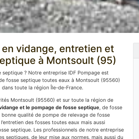
en vidange, entretien et
septique à Montsoult (95)
e septique ? Notre entreprise IDF Pompage est
 de fosse septique toutes eaux à Montsoult (95560)
dans toute la région Île-de-France.
tés Montsoult (95560) et sur toute la région de
 vidange et le pompage de fosse septique
, de fosse
une bonne qualité de pompe de relevage de fosse
l’entretien des fosses toutes eaux mais aussi
fosse septique. Les professionnels de notre entreprise
ses septiques, de leur mise aux normes, mais aussi du