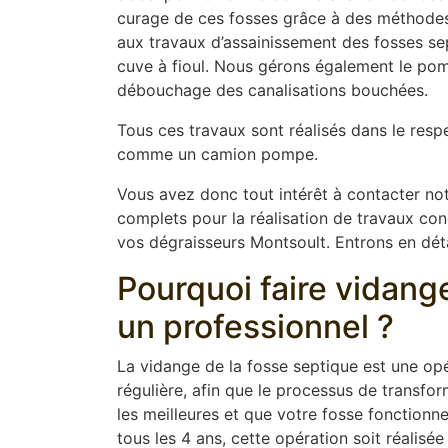
curage de ces fosses grâce à des méthodes 
aux travaux d’assainissement des fosses sep
cuve à fioul. Nous gérons également le pom
débouchage des canalisations bouchées.
Tous ces travaux sont réalisés dans le resp
comme un camion pompe.
Vous avez donc tout intérêt à contacter not
complets pour la réalisation de travaux conce
vos dégraisseurs Montsoult. Entrons en détai
Pourquoi faire vidang
un professionnel ?
La vidange de la fosse septique est une opér
régulière, afin que le processus de transfor
les meilleures et que votre fosse fonction
tous les 4 ans, cette opération soit réalisée