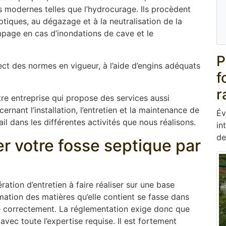
modernes telles que l’hydrocurage. Ils procèdent
tiques, au dégazage et à la neutralisation de la
page en cas d’inondations de cave et le
P
ect des normes en vigueur, à l’aide d’engins adéquats
f
r
re entreprise qui propose des services aussi
rnant l’installation, l’entretien et la maintenance de
Év
l dans les différentes activités que nous réalisons.
in
de
er votre fosse septique par
ation d’entretien à faire réaliser sur une base
mation des matières qu’elle contient se fasse dans
ne correctement. La réglementation exige donc que
 avec toute l’expertise requise. Il est fortement