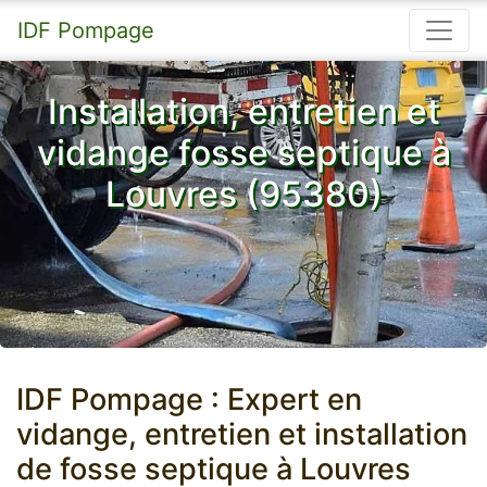
IDF Pompage
Installation, entretien et
vidange fosse septique à
Louvres (95380)
IDF Pompage : Expert en
vidange, entretien et installation
de fosse septique à Louvres