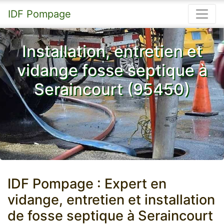
IDF Pompage
Installation, entretien et
vidange fosse septique à
Seraincourt (95450)
IDF Pompage : Expert en
vidange, entretien et installation
de fosse septique à Seraincourt