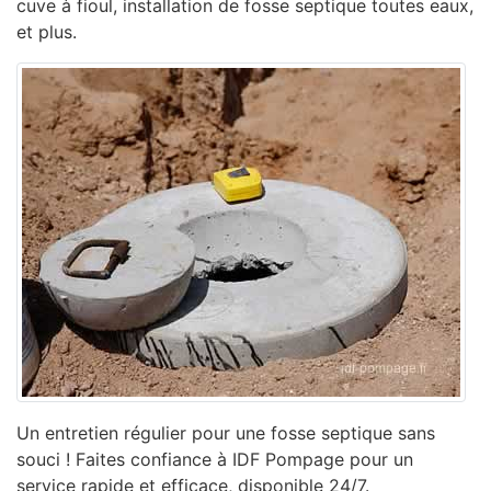
cuve à fioul, installation de fosse septique toutes eaux,
et plus.
Un entretien régulier pour une fosse septique sans
souci ! Faites confiance à IDF Pompage pour un
service rapide et efficace, disponible 24/7.