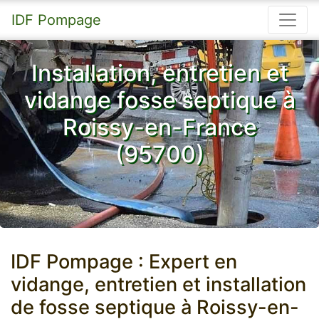
IDF Pompage
Installation, entretien et
vidange fosse septique à
Roissy-en-France
(95700)
IDF Pompage : Expert en
vidange, entretien et installation
de fosse septique à Roissy-en-