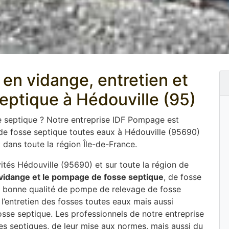
en vidange, entretien et
septique à Hédouville (95)
e septique ? Notre entreprise IDF Pompage est
de fosse septique toutes eaux à Hédouville (95690)
dans toute la région Île-de-France.
tés Hédouville (95690) et sur toute la région de
 vidange et le pompage de fosse septique
, de fosse
une bonne qualité de pompe de relevage de fosse
l’entretien des fosses toutes eaux mais aussi
fosse septique. Les professionnels de notre entreprise
ses septiques, de leur mise aux normes, mais aussi du