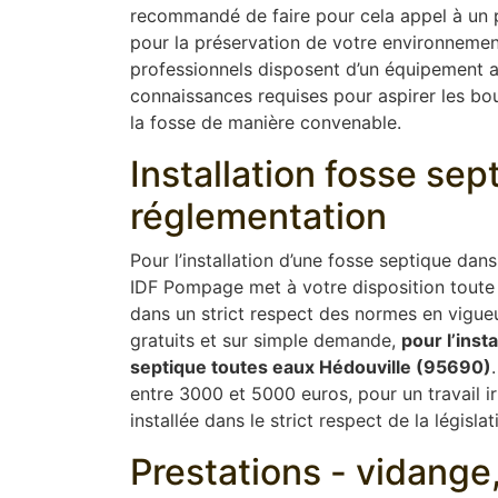
recommandé de faire pour cela appel à un pr
pour la préservation de votre environnement
professionnels disposent d’un équipement 
connaissances requises pour aspirer les boue
la fosse de manière convenable.
Installation fosse se
réglementation
Pour l’installation d’une fosse septique dan
IDF Pompage met à votre disposition toute 
dans un strict respect des normes en vigue
gratuits et sur simple demande,
pour l’inst
septique toutes eaux Hédouville (95690)
entre 3000 et 5000 euros, pour un travail i
installée dans le strict respect de la législat
Prestations - vidang