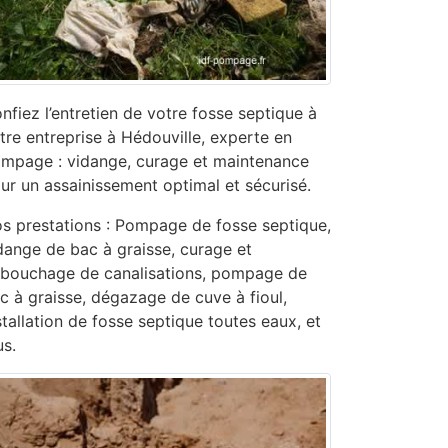
nfiez l’entretien de votre fosse septique à
tre entreprise à Hédouville, experte en
mpage : vidange, curage et maintenance
ur un assainissement optimal et sécurisé.
s prestations : Pompage de fosse septique,
dange de bac à graisse, curage et
bouchage de canalisations, pompage de
c à graisse, dégazage de cuve à fioul,
stallation de fosse septique toutes eaux, et
us.