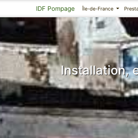
IDF Pompage
Île-de-France
Prest
Installation,