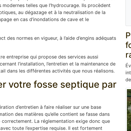
modernes telles que l’hydrocurage. Ils procèdent
tiques, au dégazage et à la neutralisation de la
page en cas d’inondations de cave et le
P
ect des normes en vigueur, à l’aide d’engins adéquats
f
r
re entreprise qui propose des services aussi
rnant l’installation, l’entretien et la maintenance de
Év
il dans les différentes activités que nous réalisons.
in
de
er votre fosse septique par
ation d’entretien à faire réaliser sur une base
mation des matières qu’elle contient se fasse dans
ne correctement. La réglementation exige donc que
 avec toute l’expertise requise. Il est fortement