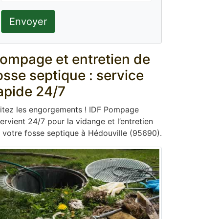
Envoyer
ompage et entretien de
osse septique : service
apide 24/7
itez les engorgements ! IDF Pompage
tervient 24/7 pour la vidange et l’entretien
 votre fosse septique à Hédouville (95690).