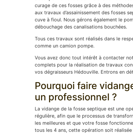
curage de ces fosses grâce à des méthodes 
aux travaux d’assainissement des fosses sep
cuve à fioul. Nous gérons également le pom
débouchage des canalisations bouchées.
Tous ces travaux sont réalisés dans le resp
comme un camion pompe.
Vous avez donc tout intérêt à contacter not
complets pour la réalisation de travaux conce
vos dégraisseurs Hédouville. Entrons en déta
Pourquoi faire vidang
un professionnel ?
La vidange de la fosse septique est une opér
régulière, afin que le processus de transfor
les meilleures et que votre fosse fonction
tous les 4 ans, cette opération soit réalisée