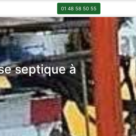
01 48 58 50 55
sse septique à