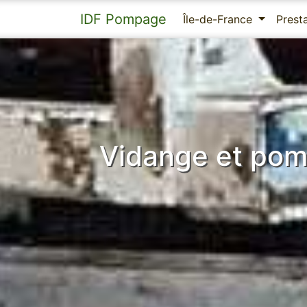
IDF Pompage
Île-de-France
Prest
Vidange et pom