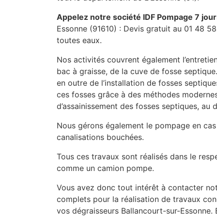
Appelez notre société IDF Pompage 7 jour
Essonne (91610) : Devis gratuit au 01 48 58
toutes eaux.
Nos activités couvrent également l’entretien
bac à graisse, de la cuve de fosse septique
en outre de l’installation de fosses septiq
ces fosses grâce à des méthodes modernes t
d’assainissement des fosses septiques, au dé
Nous gérons également le pompage en cas 
canalisations bouchées.
Tous ces travaux sont réalisés dans le resp
comme un camion pompe.
Vous avez donc tout intérêt à contacter not
complets pour la réalisation de travaux conce
vos dégraisseurs Ballancourt-sur-Essonne. E