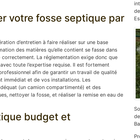
in
de
er votre fosse septique par
Es
ation d’entretien à faire réaliser sur une base
mation des matières qu’elle contient se fasse dans
ne correctement. La réglementation exige donc que
 avec toute l’expertise requise. Il est fortement
ofessionnel afin de garantir un travail de qualité
 immédiat et de vos installations. Les
adéquat (un camion compartimenté) et des
s, nettoyer la fosse, et réaliser la remise en eau de
So
ptique budget et
de
Ba
Pr