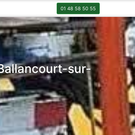
01 48 58 50 55
allancourt-sur-