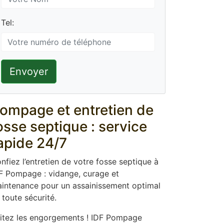
Tel:
Envoyer
ompage et entretien de
osse septique : service
apide 24/7
nfiez l’entretien de votre fosse septique à
F Pompage : vidange, curage et
intenance pour un assainissement optimal
 toute sécurité.
itez les engorgements ! IDF Pompage