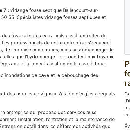
s 7
: vidange fosse septique Ballancourt-sur-
 50 55. Spécialistes vidange fosses septiques et
 des fosses toutes eaux mais aussi l’entretien du
. Les professionnels de notre entreprise s’occupent
ues, de leur mise aux normes, mais aussi du curage de
elles que l’hydrocurage. Ils procèdent aux travaux
P
gazage et à la neutralisation de la cuve à fioul.
f
d’inondations de cave et le débouchage des
r
ect des normes en vigueur, à l’aide d’engins adéquats
Co
ID
ma
re entreprise qui propose des services aussi
en
rnant l’installation, l’entretien et la maintenance de
ntrons en détail dans les différentes activités que
Év