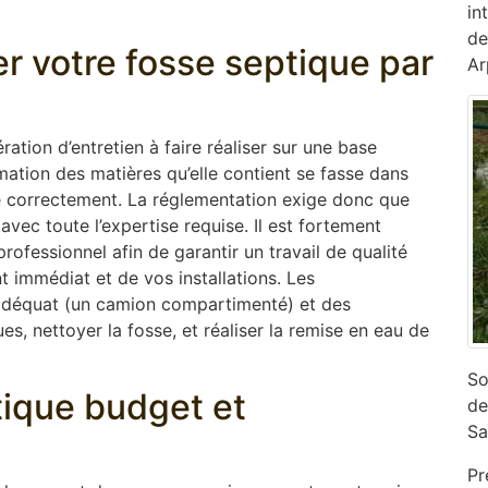
in
de
er votre fosse septique par
Ar
ation d’entretien à faire réaliser sur une base
mation des matières qu’elle contient se fasse dans
ne correctement. La réglementation exige donc que
 avec toute l’expertise requise. Il est fortement
ofessionnel afin de garantir un travail de qualité
 immédiat et de vos installations. Les
adéquat (un camion compartimenté) et des
s, nettoyer la fosse, et réaliser la remise en eau de
So
ptique budget et
de
Sa
Pr