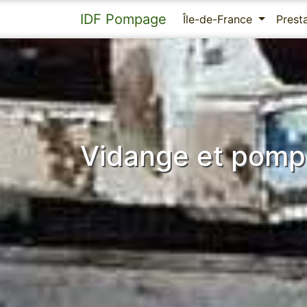
IDF Pompage
Île-de-France
Prest
Vidange et pompa