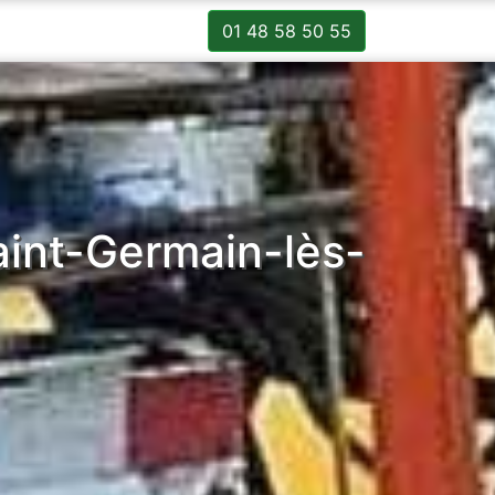
01 48 58 50 55
aint-Germain-lès-