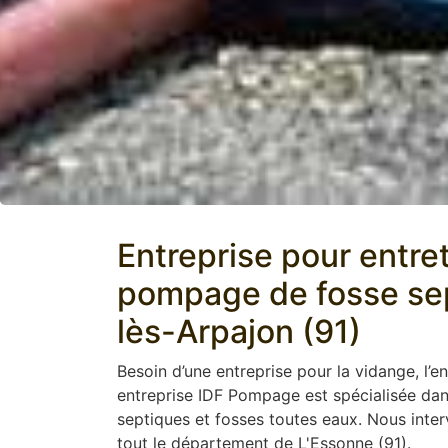
Entreprise pour entre
pompage de fosse sep
lès-Arpajon (91)
Besoin d’une entreprise pour la vidange, l’en
entreprise IDF Pompage est spécialisée dans
septiques et fosses toutes eaux. Nous inte
tout le département de L'Essonne (91).