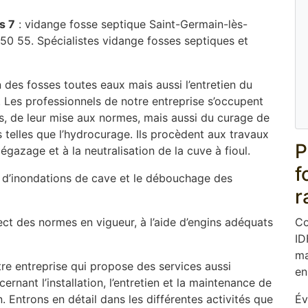
s 7
: vidange fosse septique Saint-Germain-lès-
 50 55. Spécialistes vidange fosses septiques et
 des fosses toutes eaux mais aussi l’entretien du
. Les professionnels de notre entreprise s’occupent
ues, de leur mise aux normes, mais aussi du curage de
elles que l’hydrocurage. Ils procèdent aux travaux
P
gazage et à la neutralisation de la cuve à fioul.
f
d’inondations de cave et le débouchage des
r
ect des normes en vigueur, à l’aide d’engins adéquats
Co
ID
ma
re entreprise qui propose des services aussi
en
rnant l’installation, l’entretien et la maintenance de
 Entrons en détail dans les différentes activités que
Év