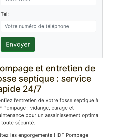
Tel:
Envoyer
ompage et entretien de
osse septique : service
apide 24/7
nfiez l’entretien de votre fosse septique à
F Pompage : vidange, curage et
intenance pour un assainissement optimal
 toute sécurité.
itez les engorgements ! IDF Pompage