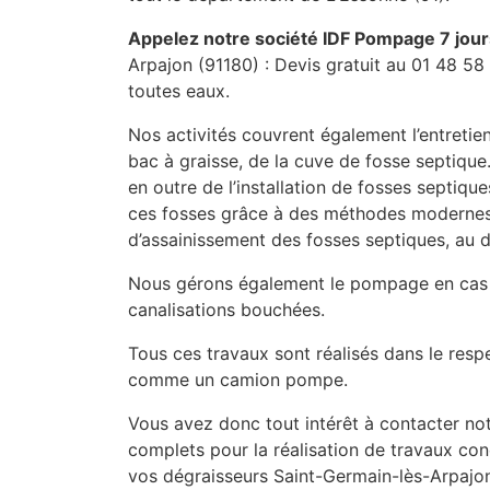
Appelez notre société IDF Pompage 7 jour
Arpajon (91180) : Devis gratuit au 01 48 58
toutes eaux.
Nos activités couvrent également l’entretien
bac à graisse, de la cuve de fosse septique
en outre de l’installation de fosses septiq
ces fosses grâce à des méthodes modernes t
d’assainissement des fosses septiques, au dé
Nous gérons également le pompage en cas 
canalisations bouchées.
Tous ces travaux sont réalisés dans le resp
comme un camion pompe.
Vous avez donc tout intérêt à contacter not
complets pour la réalisation de travaux conce
vos dégraisseurs Saint-Germain-lès-Arpajon.