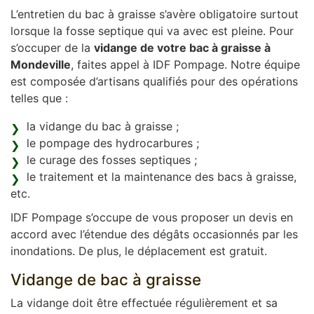
L’entretien du bac à graisse s’avère obligatoire surtout
lorsque la fosse septique qui va avec est pleine. Pour
s’occuper de la
vidange de votre bac à graisse à
Mondeville
, faites appel à IDF Pompage. Notre équipe
est composée d’artisans qualifiés pour des opérations
telles que :
la vidange du bac à graisse ;
le pompage des hydrocarbures ;
le curage des fosses septiques ;
le traitement et la maintenance des bacs à graisse,
etc.
IDF Pompage s’occupe de vous proposer un devis en
accord avec l’étendue des dégâts occasionnés par les
inondations. De plus, le déplacement est gratuit.
Vidange de bac à graisse
La vidange doit être effectuée régulièrement et sa