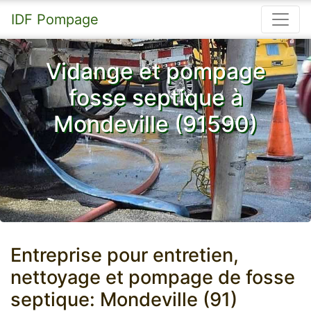
IDF Pompage
Vidange et pompage
fosse septique à
Mondeville (91590)
Entreprise pour entretien,
nettoyage et pompage de fosse
septique: Mondeville (91)