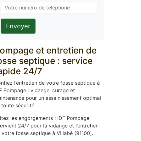
Envoyer
ompage et entretien de
osse septique : service
apide 24/7
nfiez l’entretien de votre fosse septique à
F Pompage : vidange, curage et
intenance pour un assainissement optimal
 toute sécurité.
itez les engorgements ! IDF Pompage
tervient 24/7 pour la vidange et l’entretien
 votre fosse septique à Villabé (91100).