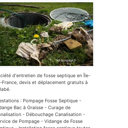
ciété d'entretien de fosse septique en Île-
-France, devis et déplacement gratuits à
llabé.
estations : Pompage Fosse Septique -
dange Bac à Graisse - Curage de
nalisation - ‎Débouchage Canalisation -
ervice de Pompage - ‎Vidange de Fosse
ptique - Installation fosse septique toutes