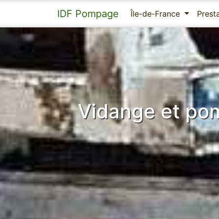
IDF Pompage
Île-de-France
Prest
Vidange et pom