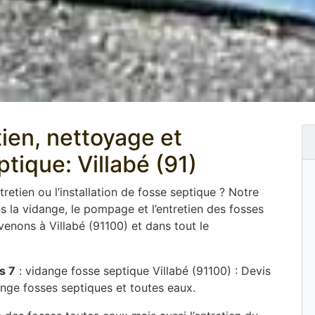
tien, nettoyage et
ique: Villabé (91)
tretien ou l’installation de fosse septique ? Notre
 la vidange, le pompage et l’entretien des fosses
venons à Villabé (91100) et dans tout le
s 7
: vidange fosse septique Villabé (91100) : Devis
ange fosses septiques et toutes eaux.