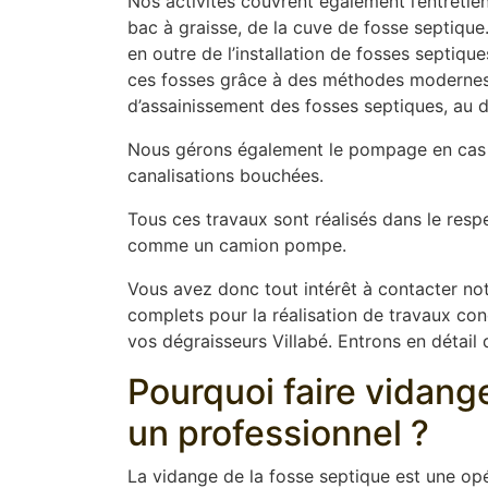
Nos activités couvrent également l’entretien
bac à graisse, de la cuve de fosse septique
en outre de l’installation de fosses septiq
ces fosses grâce à des méthodes modernes t
d’assainissement des fosses septiques, au dé
Nous gérons également le pompage en cas 
canalisations bouchées.
Tous ces travaux sont réalisés dans le resp
comme un camion pompe.
Vous avez donc tout intérêt à contacter not
complets pour la réalisation de travaux conce
vos dégraisseurs Villabé. Entrons en détail 
Pourquoi faire vidang
un professionnel ?
La vidange de la fosse septique est une opér