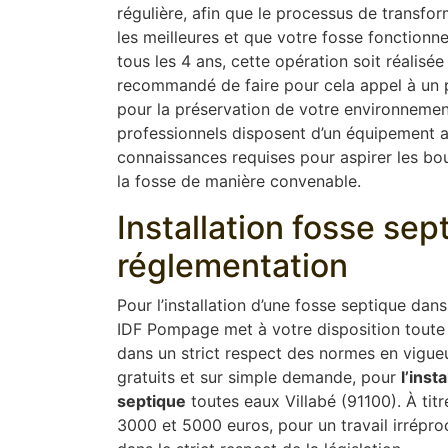
régulière, afin que le processus de transfor
les meilleures et que votre fosse fonction
tous les 4 ans, cette opération soit réalisée
recommandé de faire pour cela appel à un pr
pour la préservation de votre environnement
professionnels disposent d’un équipement 
connaissances requises pour aspirer les boue
la fosse de manière convenable.
Installation fosse se
réglementation
Pour l’installation d’une fosse septique dan
IDF Pompage met à votre disposition toute 
dans un strict respect des normes en vigue
gratuits et sur simple demande, pour
l’insta
septique
toutes eaux Villabé (91100). À titr
3000 et 5000 euros, pour un travail irrépro