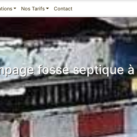
ations
Nos Tarifs
Contact
page fosse septique à 