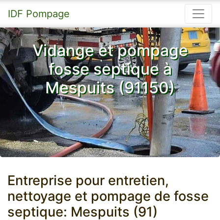
IDF Pompage
Vidange et pompage
fosse septique à
Mespuits (91150)
Entreprise pour entretien,
nettoyage et pompage de fosse
septique: Mespuits (91)