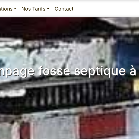
ations
Nos Tarifs
Contact
mpage fosse septique à