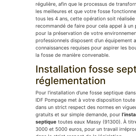
régulière, afin que le processus de transfor
les meilleures et que votre fosse fonction
tous les 4 ans, cette opération soit réalisée
recommandé de faire pour cela appel à un pr
pour la préservation de votre environnement
professionnels disposent d’un équipement 
connaissances requises pour aspirer les boue
la fosse de manière convenable.
Installation fosse se
réglementation
Pour l’installation d’une fosse septique dan
IDF Pompage met à votre disposition toute 
dans un strict respect des normes en vigue
gratuits et sur simple demande, pour
l’insta
septique
toutes eaux Massy (91300). À titre 
3000 et 5000 euros, pour un travail irrépro