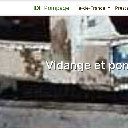
IDF Pompage
Île-de-France
Prest
Vidange et po