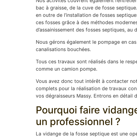
Nos activités couvrent également l’entretien
bac à graisse, de la cuve de fosse septique
en outre de l’installation de fosses septiq
ces fosses grâce à des méthodes modernes t
d’assainissement des fosses septiques, au dé
Nous gérons également le pompage en cas 
canalisations bouchées.
Tous ces travaux sont réalisés dans le resp
comme un camion pompe.
Vous avez donc tout intérêt à contacter not
complets pour la réalisation de travaux conce
vos dégraisseurs Massy. Entrons en détail da
Pourquoi faire vidang
un professionnel ?
La vidange de la fosse septique est une opér