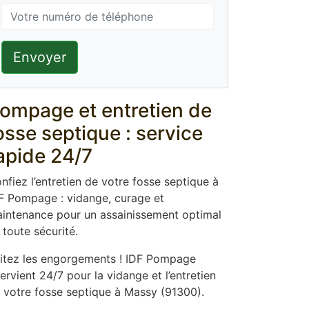
Envoyer
ompage et entretien de
osse septique : service
apide 24/7
nfiez l’entretien de votre fosse septique à
F Pompage : vidange, curage et
intenance pour un assainissement optimal
 toute sécurité.
itez les engorgements ! IDF Pompage
tervient 24/7 pour la vidange et l’entretien
 votre fosse septique à Massy (91300).