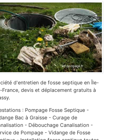
ciété d'entretien de fosse septique en Île-
-France, devis et déplacement gratuits à
ssy.
estations : Pompage Fosse Septique -
dange Bac à Graisse - Curage de
nalisation - ‎Débouchage Canalisation -
ervice de Pompage - ‎Vidange de Fosse
ptique - Installation fosse septique toutes