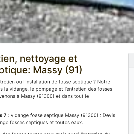
tien, nettoyage et
tique: Massy (91)
tretien ou l’installation de fosse septique ? Notre
 la vidange, le pompage et l’entretien des fosses
rvenons à Massy (91300) et dans tout le
s 7
: vidange fosse septique Massy (91300) : Devis
ange fosses septiques et toutes eaux.