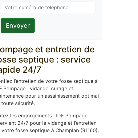
Envoyer
ompage et entretien de
osse septique : service
apide 24/7
nfiez l’entretien de votre fosse septique à
F Pompage : vidange, curage et
intenance pour un assainissement optimal
 toute sécurité.
itez les engorgements ! IDF Pompage
tervient 24/7 pour la vidange et l’entretien
 votre fosse septique à Champlan (91160).