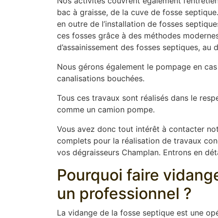
Nos activités couvrent également l’entretien
bac à graisse, de la cuve de fosse septique
en outre de l’installation de fosses septiq
ces fosses grâce à des méthodes modernes t
d’assainissement des fosses septiques, au dé
Nous gérons également le pompage en cas 
canalisations bouchées.
Tous ces travaux sont réalisés dans le resp
comme un camion pompe.
Vous avez donc tout intérêt à contacter not
complets pour la réalisation de travaux conce
vos dégraisseurs Champlan. Entrons en détai
Pourquoi faire vidang
un professionnel ?
La vidange de la fosse septique est une opér