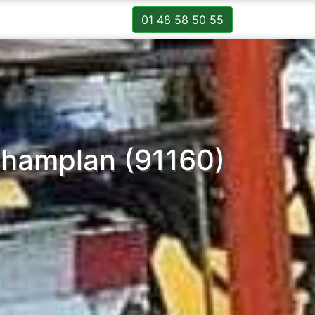
01 48 58 50 55
Champlan (91160)