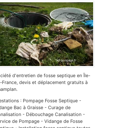
ciété d'entretien de fosse septique en Île-
-France, devis et déplacement gratuits à
amplan.
estations : Pompage Fosse Septique -
dange Bac à Graisse - Curage de
nalisation - ‎Débouchage Canalisation -
ervice de Pompage - ‎Vidange de Fosse
ptique - Installation fosse septique toutes