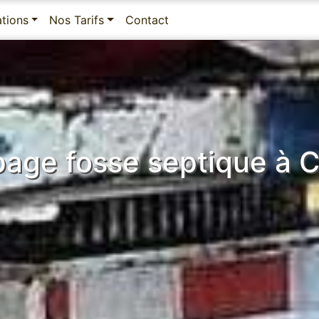
ations
Nos Tarifs
Contact
age fosse septique à 