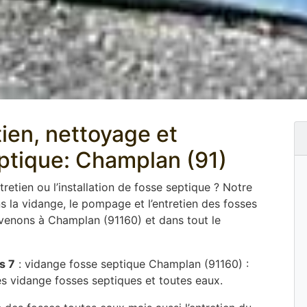
tien, nettoyage et
tique: Champlan (91)
tretien ou l’installation de fosse septique ? Notre
 la vidange, le pompage et l’entretien des fosses
rvenons à Champlan (91160) et dans tout le
s 7
: vidange fosse septique Champlan (91160) :
es vidange fosses septiques et toutes eaux.