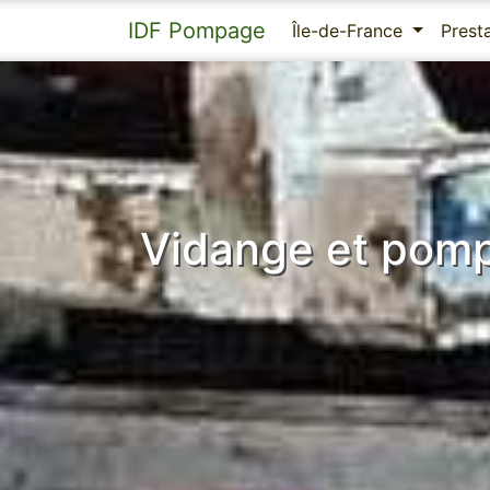
IDF Pompage
Île-de-France
Prest
Vidange et pomp