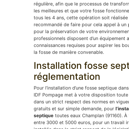
régulière, afin que le processus de transfor
les meilleures et que votre fosse fonction
tous les 4 ans, cette opération soit réalisée
recommandé de faire pour cela appel à un pr
pour la préservation de votre environnement
professionnels disposent d’un équipement 
connaissances requises pour aspirer les boue
la fosse de manière convenable.
Installation fosse se
réglementation
Pour l’installation d’une fosse septique dan
IDF Pompage met à votre disposition toute 
dans un strict respect des normes en vigue
gratuits et sur simple demande, pour
l’insta
septique
toutes eaux Champlan (91160). À ti
entre 3000 et 5000 euros, pour un travail i