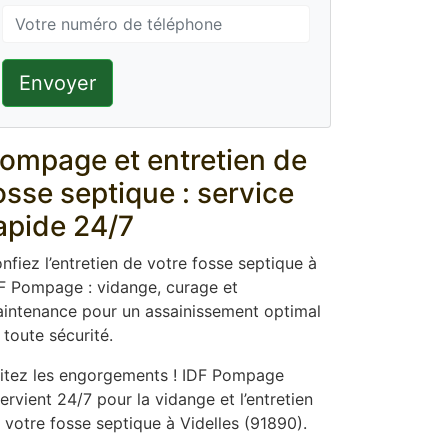
Envoyer
ompage et entretien de
osse septique : service
apide 24/7
nfiez l’entretien de votre fosse septique à
F Pompage : vidange, curage et
intenance pour un assainissement optimal
 toute sécurité.
itez les engorgements ! IDF Pompage
tervient 24/7 pour la vidange et l’entretien
 votre fosse septique à Videlles (91890).