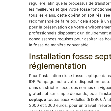
régulière, afin que le processus de transfor
les meilleures et que votre fosse fonction
tous les 4 ans, cette opération soit réalisée
recommandé de faire pour cela appel à un pr
pour la préservation de votre environnement
professionnels disposent d’un équipement 
connaissances requises pour aspirer les boue
la fosse de manière convenable.
Installation fosse se
réglementation
Pour l’installation d’une fosse septique dan
IDF Pompage met à votre disposition toute 
dans un strict respect des normes en vigue
gratuits et sur simple demande, pour
l’insta
septique
toutes eaux Videlles (91890). À tit
3000 et 5000 euros, pour un travail irrépro