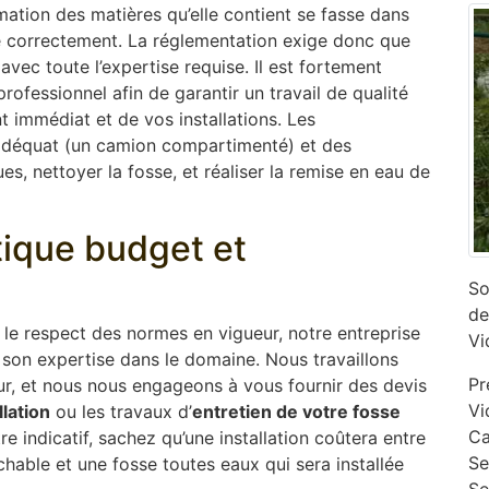
mation des matières qu’elle contient se fasse dans
ne correctement. La réglementation exige donc que
 avec toute l’expertise requise. Il est fortement
ofessionnel afin de garantir un travail de qualité
 immédiat et de vos installations. Les
adéquat (un camion compartimenté) et des
s, nettoyer la fosse, et réaliser la remise en eau de
ptique budget et
So
de
s le respect des normes en vigueur, notre entreprise
Vi
son expertise dans le domaine. Nous travaillons
Pr
ur, et nous nous engageons à vous fournir des devis
Vi
llation
ou les travaux d’
entretien de votre fosse
Ca
re indicatif, sachez qu’une installation coûtera entre
‎S
chable et une fosse toutes eaux qui sera installée
Se