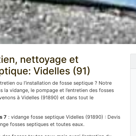
tien, nettoyage et
ique: Videlles (91)
tretien ou l’installation de fosse septique ? Notre
 la vidange, le pompage et l’entretien des fosses
venons à Videlles (91890) et dans tout le
s 7
: vidange fosse septique Videlles (91890) : Devis
ange fosses septiques et toutes eaux.