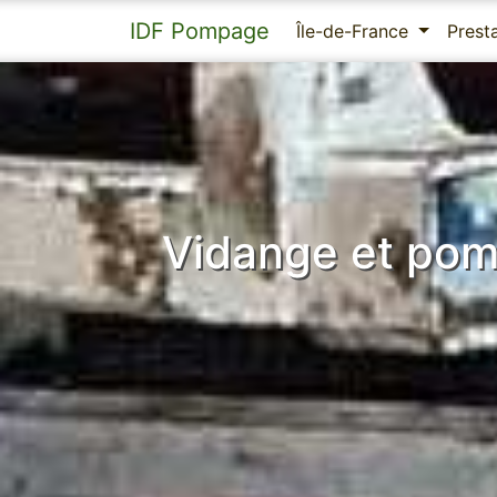
IDF Pompage
Île-de-France
Prest
Vidange et pom