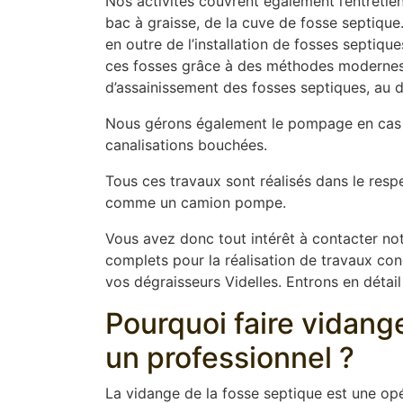
Nos activités couvrent également l’entretien
bac à graisse, de la cuve de fosse septique
en outre de l’installation de fosses septiq
ces fosses grâce à des méthodes modernes t
d’assainissement des fosses septiques, au dé
Nous gérons également le pompage en cas 
canalisations bouchées.
Tous ces travaux sont réalisés dans le resp
comme un camion pompe.
Vous avez donc tout intérêt à contacter not
complets pour la réalisation de travaux conce
vos dégraisseurs Videlles. Entrons en détail
Pourquoi faire vidang
un professionnel ?
La vidange de la fosse septique est une opér