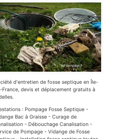
ciété d'entretien de fosse septique en Île-
-France, devis et déplacement gratuits à
delles.
estations : Pompage Fosse Septique -
dange Bac à Graisse - Curage de
nalisation - ‎Débouchage Canalisation -
ervice de Pompage - ‎Vidange de Fosse
ptique - Installation fosse septique toutes