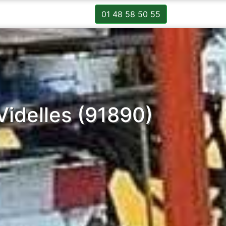
01 48 58 50 55
idelles (91890)