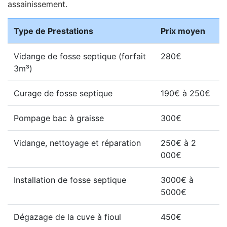
assainissement.
Type de Prestations
Prix moyen
Vidange de fosse septique (forfait
280€
3m³)
Curage de fosse septique
190€ à 250€
Pompage bac à graisse
300€
Vidange, nettoyage et réparation
250€ à 2
000€
Installation de fosse septique
3000€ à
5000€
Dégazage de la cuve à fioul
450€