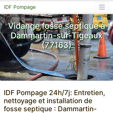
IDF Pompage
Vidange fosse septique à
Dammartin-sur-Tigeaux
(77163)
IDF Pompage 24h/7j: Entretien,
nettoyage et installation de
fosse septique : Dammartin-