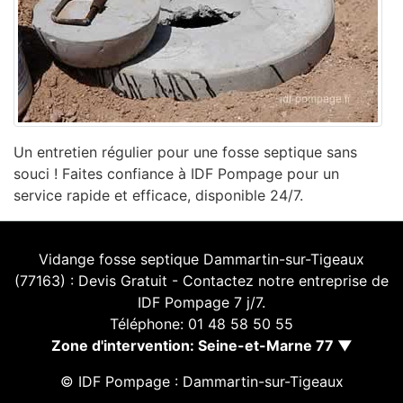
Un entretien régulier pour une fosse septique sans
souci ! Faites confiance à IDF Pompage pour un
service rapide et efficace, disponible 24/7.
Vidange fosse septique Dammartin-sur-Tigeaux
(77163) : Devis Gratuit - Contactez notre entreprise de
IDF Pompage 7 j/7.
Téléphone: 01 48 58 50 55
Zone d'intervention: Seine-et-Marne 77 ▼
© IDF Pompage : Dammartin-sur-Tigeaux