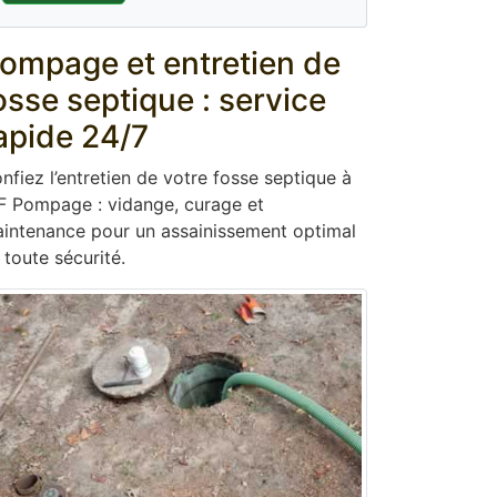
ompage et entretien de
osse septique : service
apide 24/7
nfiez l’entretien de votre fosse septique à
F Pompage : vidange, curage et
intenance pour un assainissement optimal
 toute sécurité.