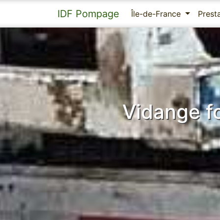
IDF Pompage
Île-de-France
Prest
Vidange f