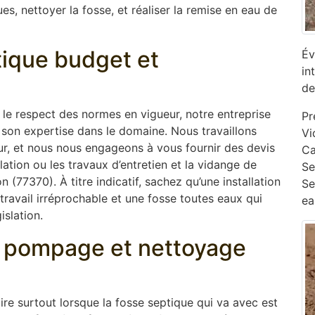
s, nettoyer la fosse, et réaliser la remise en eau de
ptique budget et
Év
in
de
s le respect des normes en vigueur, notre entreprise
Pr
son expertise dans le domaine. Nous travaillons
Vi
ur, et nous nous engageons à vous fournir des devis
Ca
lation ou les travaux d’entretien et la vidange de
‎S
(77370). À titre indicatif, sachez qu’une installation
Se
ravail irréprochable et une fosse toutes eaux qui
ea
islation.
e, pompage et nettoyage
oire surtout lorsque la fosse septique qui va avec est