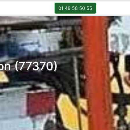
01 48 58 50 55
on (77370)