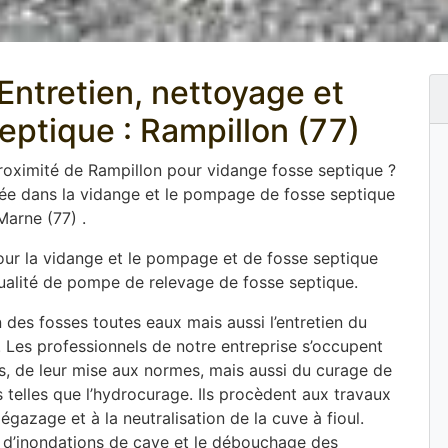
ntretien, nettoyage et
septique : Rampillon (77)
proximité de Rampillon pour vidange fosse septique ?
sée dans la vidange et le pompage de fosse septique
arne (77) .
pour la vidange et le pompage et de fosse septique
 qualité de pompe de relevage de fosse septique.
 des fosses toutes eaux mais aussi l’entretien du
. Les professionnels de notre entreprise s’occupent
ues, de leur mise aux normes, mais aussi du curage de
elles que l’hydrocurage. Ils procèdent aux travaux
gazage et à la neutralisation de la cuve à fioul.
d’inondations de cave et le débouchage des