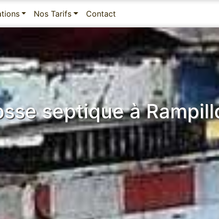
ations
Nos Tarifs
Contact
osse septique à Rampill