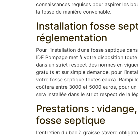
connaissances requises pour aspirer les boue
la fosse de manière convenable.
Installation fosse se
réglementation
Pour l’installation d’une fosse septique dan
IDF Pompage met à votre disposition toute 
dans un strict respect des normes en vigue
gratuits et sur simple demande, pour l’instal
votre fosse septique toutes eauxà Rampillon 
coûtera entre 3000 et 5000 euros, pour un t
sera installée dans le strict respect de la lég
Prestations : vidang
fosse septique
L’entretien du bac à graisse s’avère obligat