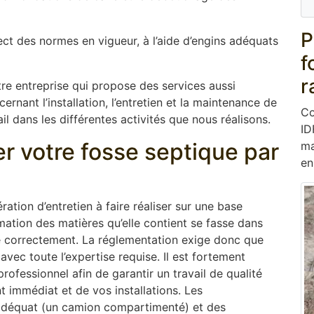
P
ect des normes en vigueur, à l’aide d’engins adéquats
f
r
re entreprise qui propose des services aussi
rnant l’installation, l’entretien et la maintenance de
Co
l dans les différentes activités que nous réalisons.
ID
er votre fosse septique par
ma
en
ation d’entretien à faire réaliser sur une base
mation des matières qu’elle contient se fasse dans
ne correctement. La réglementation exige donc que
 avec toute l’expertise requise. Il est fortement
ofessionnel afin de garantir un travail de qualité
 immédiat et de vos installations. Les
adéquat (un camion compartimenté) et des