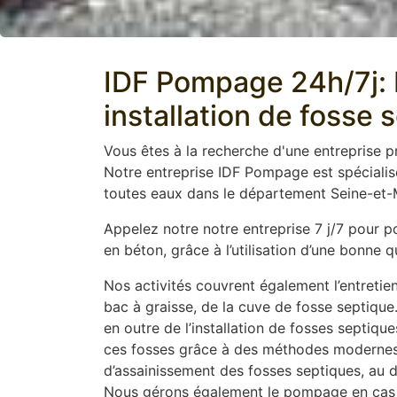
IDF Pompage 24h/7j: E
installation de fosse 
Vous êtes à la recherche d'une entreprise 
Notre entreprise IDF Pompage est spéciali
toutes eaux dans le département Seine-et-M
Appelez notre notre entreprise 7 j/7 pour 
en béton, grâce à l’utilisation d’une bonne
Nos activités couvrent également l’entretien
bac à graisse, de la cuve de fosse septique
en outre de l’installation de fosses septiq
ces fosses grâce à des méthodes modernes t
d’assainissement des fosses septiques, au dé
Nous gérons également le pompage en cas 