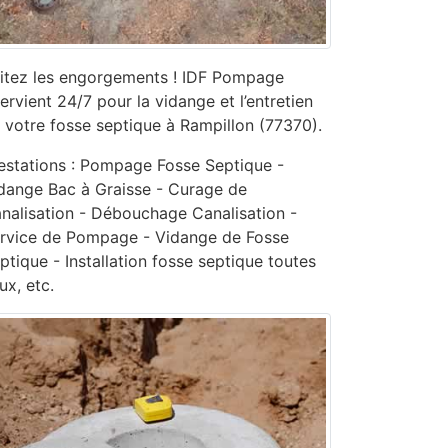
itez les engorgements ! IDF Pompage
tervient 24/7 pour la vidange et l’entretien
 votre fosse septique à Rampillon (77370).
estations : Pompage Fosse Septique -
dange Bac à Graisse - Curage de
nalisation - ‎Débouchage Canalisation -
ervice de Pompage - ‎Vidange de Fosse
ptique - Installation fosse septique toutes
ux, etc.