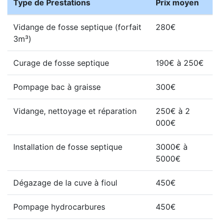
Type de Prestations
Prix moyen
Vidange de fosse septique (forfait
280€
3m³)
Curage de fosse septique
190€ à 250€
Pompage bac à graisse
300€
Vidange, nettoyage et réparation
250€ à 2
000€
Installation de fosse septique
3000€ à
5000€
Dégazage de la cuve à fioul
450€
Pompage hydrocarbures
450€