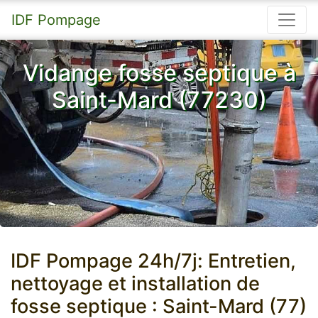
IDF Pompage
Vidange fosse septique à
Saint-Mard (77230)
IDF Pompage 24h/7j: Entretien,
nettoyage et installation de
fosse septique : Saint-Mard (77)