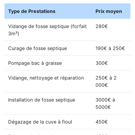
Type de Prestations
Prix moyen
Vidange de fosse septique (forfait
280€
3m³)
Curage de fosse septique
190€ à 250€
Pompage bac à graisse
300€
Vidange, nettoyage et réparation
250€ à 2
000€
Installation de fosse septique
3000€ à
5000€
Dégazage de la cuve à fioul
450€