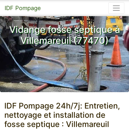
IDF Pompage
Vidange fosse septique à
Villemareuil (77470)
IDF Pompage 24h/7j: Entretien,
nettoyage et installation de
fosse septique : Villemareuil