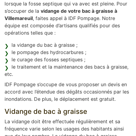
lorsque la fosse septique qui va avec est pleine. Pour
s’occuper de la
vidange de votre bac à graisse à
Villemareuil
, faites appel à IDF Pompage. Notre
équipe est composée d’artisans qualifiés pour des
opérations telles que :
la vidange du bac à graisse ;
le pompage des hydrocarbures ;
le curage des fosses septiques ;
le traitement et la maintenance des bacs à graisse,
etc.
IDF Pompage s’occupe de vous proposer un devis en
accord avec l’étendue des dégâts occasionnés par les
inondations. De plus, le déplacement est gratuit.
Vidange de bac à graisse
La vidange doit être effectuée régulièrement et sa
fréquence varie selon les usages des habitants ainsi