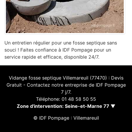
Un entretien régulier pour une fosse septique sans
souci ! Faites confiance à IDF Pompage pour un
service rapide et efficace, disponible 24/7.
Vidange fosse septique Villemareuil (77470) : Devis
Gratuit - Contactez notre entreprise de IDF Pompage
7 j/7.
Téléphone: 01 48 58 50 55
Zone d'intervention: Seine-et-Marne 77 ▼
© IDF Pompage : Villemareuil