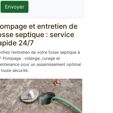
Envoyer
ompage et entretien de
osse septique : service
apide 24/7
nfiez l’entretien de votre fosse septique à
F Pompage : vidange, curage et
intenance pour un assainissement optimal
 toute sécurité.