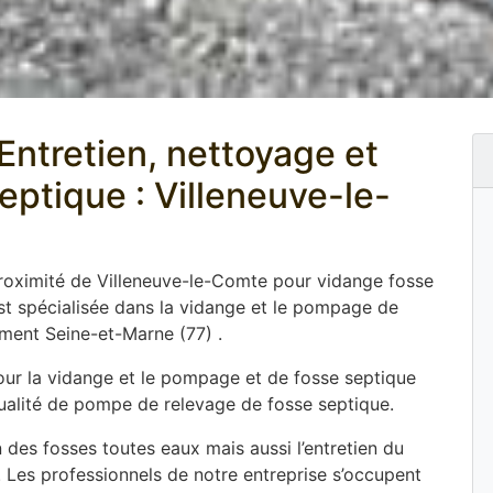
ntretien, nettoyage et
septique : Villeneuve-le-
proximité de Villeneuve-le-Comte pour vidange fosse
t spécialisée dans la vidange et le pompage de
ment Seine-et-Marne (77) .
pour la vidange et le pompage et de fosse septique
 qualité de pompe de relevage de fosse septique.
 des fosses toutes eaux mais aussi l’entretien du
. Les professionnels de notre entreprise s’occupent