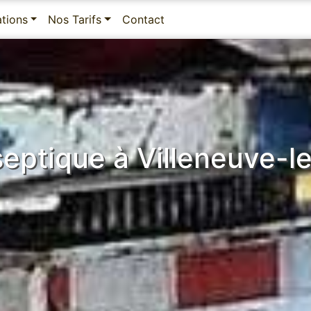
ations
Nos Tarifs
Contact
septique à Villeneuve-l