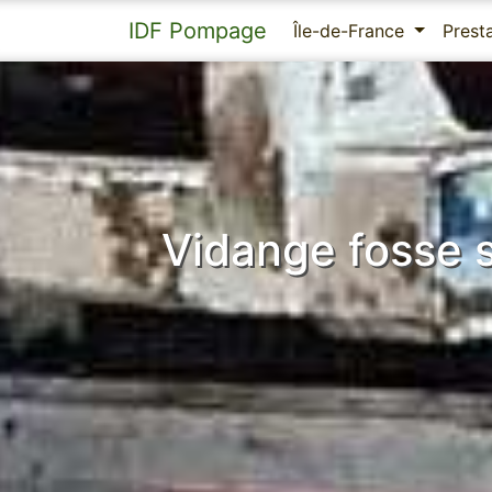
IDF Pompage
Île-de-France
Prest
Vidange fosse 