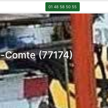
01 48 58 50 55
e-Comte (77174)