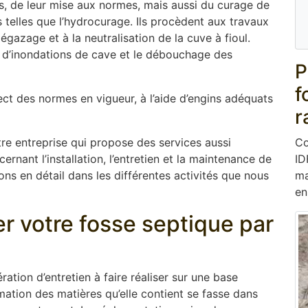
ues, de leur mise aux normes, mais aussi du curage de
elles que l’hydrocurage. Ils procèdent aux travaux
gazage et à la neutralisation de la cuve à fioul.
d’inondations de cave et le débouchage des
P
f
ect des normes en vigueur, à l’aide d’engins adéquats
r
re entreprise qui propose des services aussi
Co
rnant l’installation, l’entretien et la maintenance de
ID
ns en détail dans les différentes activités que nous
ma
en
er votre fosse septique par
ation d’entretien à faire réaliser sur une base
mation des matières qu’elle contient se fasse dans