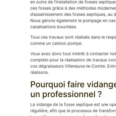
en outre de l’installation de fosses septiq
ces fosses grâce à des méthodes modernes t
d’assainissement des fosses septiques, au dé
Nous gérons également le pompage en cas 
canalisations bouchées.
Tous ces travaux sont réalisés dans le resp
comme un camion pompe.
Vous avez donc tout intérêt à contacter not
complets pour la réalisation de travaux conce
vos dégraisseurs Villeneuve-le-Comte. Entro
réalisons.
Pourquoi faire vidang
un professionnel ?
La vidange de la fosse septique est une opér
régulière, afin que le processus de transfor