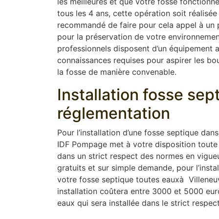
les meilleures et que votre fosse fonction
tous les 4 ans, cette opération soit réalisée
recommandé de faire pour cela appel à un pr
pour la préservation de votre environnement
professionnels disposent d’un équipement 
connaissances requises pour aspirer les boue
la fosse de manière convenable.
Installation fosse se
réglementation
Pour l’installation d’une fosse septique dan
IDF Pompage met à votre disposition toute 
dans un strict respect des normes en vigue
gratuits et sur simple demande, pour l’instal
votre fosse septique toutes eauxà Villeneuv
installation coûtera entre 3000 et 5000 euro
eaux qui sera installée dans le strict respect