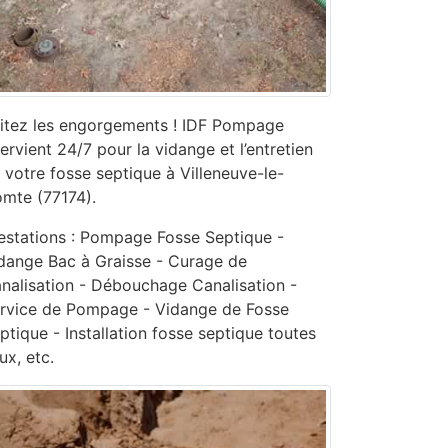
itez les engorgements ! IDF Pompage
tervient 24/7 pour la vidange et l’entretien
 votre fosse septique à Villeneuve-le-
mte (77174).
estations : Pompage Fosse Septique -
dange Bac à Graisse - Curage de
nalisation - ‎Débouchage Canalisation -
ervice de Pompage - ‎Vidange de Fosse
ptique - Installation fosse septique toutes
ux, etc.