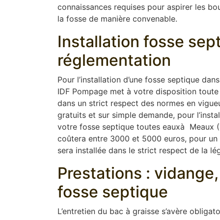
connaissances requises pour aspirer les boue
la fosse de manière convenable.
Installation fosse se
réglementation
Pour l’installation d’une fosse septique dan
IDF Pompage met à votre disposition toute 
dans un strict respect des normes en vigue
gratuits et sur simple demande, pour l’instal
votre fosse septique toutes eauxà Meaux (771
coûtera entre 3000 et 5000 euros, pour un t
sera installée dans le strict respect de la lég
Prestations : vidang
fosse septique
L’entretien du bac à graisse s’avère obligat