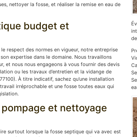
s, nettoyer la fosse, et réaliser la remise en eau de
ptique budget et
Év
in
de
s le respect des normes en vigueur, notre entreprise
Pr
son expertise dans le domaine. Nous travaillons
Vi
ur, et nous nous engageons à vous fournir des devis
Ca
lation ou les travaux d’entretien et la vidange de
‎S
00). À titre indicatif, sachez qu’une installation
Se
ravail irréprochable et une fosse toutes eaux qui
ea
islation.
e, pompage et nettoyage
oire surtout lorsque la fosse septique qui va avec est