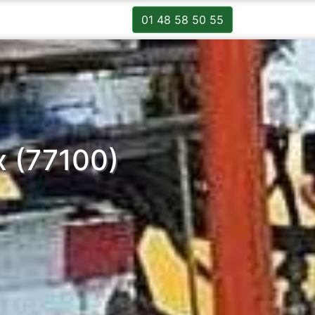
01 48 58 50 55
x (77100)