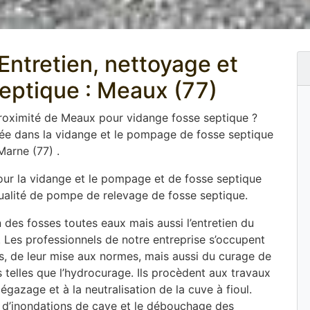
ntretien, nettoyage et
septique : Meaux (77)
proximité de Meaux pour vidange fosse septique ?
sée dans la vidange et le pompage de fosse septique
arne (77) .
pour la vidange et le pompage et de fosse septique
 qualité de pompe de relevage de fosse septique.
 des fosses toutes eaux mais aussi l’entretien du
. Les professionnels de notre entreprise s’occupent
ues, de leur mise aux normes, mais aussi du curage de
elles que l’hydrocurage. Ils procèdent aux travaux
gazage et à la neutralisation de la cuve à fioul.
d’inondations de cave et le débouchage des