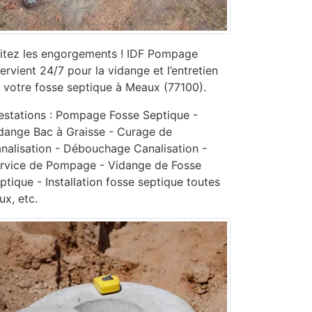
itez les engorgements ! IDF Pompage
tervient 24/7 pour la vidange et l’entretien
 votre fosse septique à Meaux (77100).
estations : Pompage Fosse Septique -
dange Bac à Graisse - Curage de
nalisation - ‎Débouchage Canalisation -
ervice de Pompage - ‎Vidange de Fosse
ptique - Installation fosse septique toutes
ux, etc.