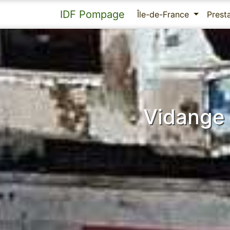
IDF Pompage
Île-de-France
Prest
Vidange 