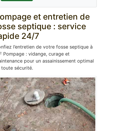
ompage et entretien de
osse septique : service
apide 24/7
nfiez l’entretien de votre fosse septique à
F Pompage : vidange, curage et
intenance pour un assainissement optimal
 toute sécurité.