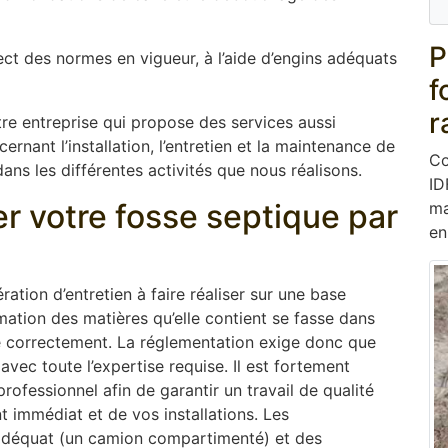
P
ect des normes en vigueur, à l’aide d’engins adéquats
f
r
re entreprise qui propose des services aussi
rnant l’installation, l’entretien et la maintenance de
Co
ans les différentes activités que nous réalisons.
ID
er votre fosse septique par
ma
en
ation d’entretien à faire réaliser sur une base
mation des matières qu’elle contient se fasse dans
ne correctement. La réglementation exige donc que
 avec toute l’expertise requise. Il est fortement
ofessionnel afin de garantir un travail de qualité
 immédiat et de vos installations. Les
adéquat (un camion compartimenté) et des