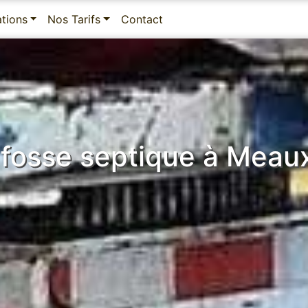
ations
Nos Tarifs
Contact
fosse septique à Meau