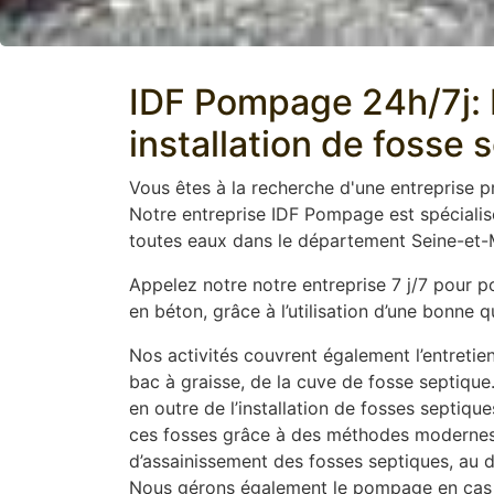
IDF Pompage 24h/7j: E
installation de fosse 
Vous êtes à la recherche d'une entreprise 
Notre entreprise IDF Pompage est spéciali
toutes eaux dans le département Seine-et-M
Appelez notre notre entreprise 7 j/7 pour 
en béton, grâce à l’utilisation d’une bonne
Nos activités couvrent également l’entretien
bac à graisse, de la cuve de fosse septique
en outre de l’installation de fosses septiq
ces fosses grâce à des méthodes modernes t
d’assainissement des fosses septiques, au dé
Nous gérons également le pompage en cas 