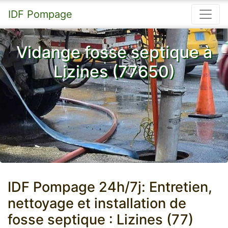
IDF Pompage
Vidange fosse septique à
Lizines (77650)
IDF Pompage 24h/7j: Entretien,
nettoyage et installation de
fosse septique : Lizines (77)