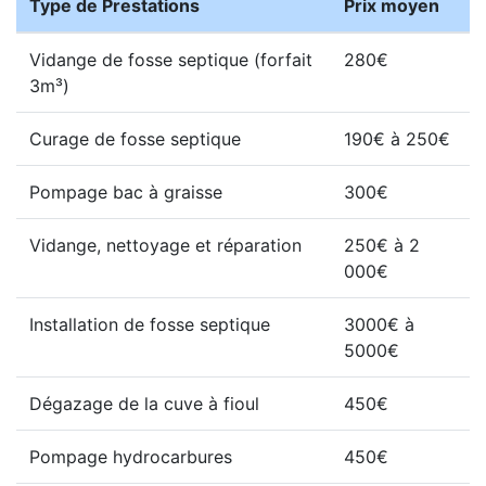
Type de Prestations
Prix moyen
Vidange de fosse septique (forfait
280€
3m³)
Curage de fosse septique
190€ à 250€
Pompage bac à graisse
300€
Vidange, nettoyage et réparation
250€ à 2
000€
Installation de fosse septique
3000€ à
5000€
Dégazage de la cuve à fioul
450€
Pompage hydrocarbures
450€