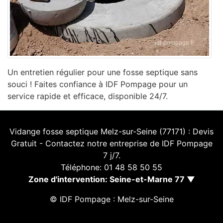
Un entretien régulier pour une fosse septique sans
souci ! Faites confiance à IDF Pompage pour un
service rapide et efficace, disponible 24/7.
Vidange fosse septique Melz-sur-Seine (77171) : Devis
Gratuit - Contactez notre entreprise de IDF Pompage
7 j/7.
Téléphone: 01 48 58 50 55
Zone d'intervention: Seine-et-Marne 77 ▼
© IDF Pompage : Melz-sur-Seine