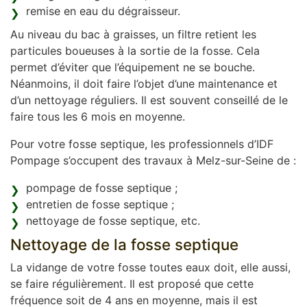
remise en eau du dégraisseur.
Au niveau du bac à graisses, un filtre retient les
particules boueuses à la sortie de la fosse. Cela
permet d’éviter que l’équipement ne se bouche.
Néanmoins, il doit faire l’objet d’une maintenance et
d’un nettoyage réguliers. Il est souvent conseillé de le
faire tous les 6 mois en moyenne.
Pour votre fosse septique, les professionnels d’IDF
Pompage s’occupent des travaux à Melz-sur-Seine de :
pompage de fosse septique ;
entretien de fosse septique ;
nettoyage de fosse septique, etc.
Nettoyage de la fosse septique
La vidange de votre fosse toutes eaux doit, elle aussi,
se faire régulièrement. Il est proposé que cette
fréquence soit de 4 ans en moyenne, mais il est