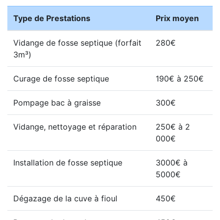
Type de Prestations
Prix moyen
Vidange de fosse septique (forfait
280€
3m³)
Curage de fosse septique
190€ à 250€
Pompage bac à graisse
300€
Vidange, nettoyage et réparation
250€ à 2
000€
Installation de fosse septique
3000€ à
5000€
Dégazage de la cuve à fioul
450€