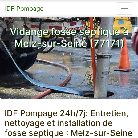
IDF Pompage
Vidange fosse septique à
Melz-sur-Seine (77171)
IDF Pompage 24h/7j: Entretien,
nettoyage et installation de
fosse septique : Melz-sur-Seine