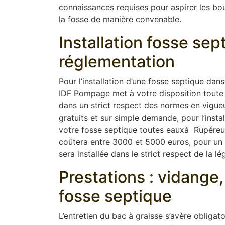
connaissances requises pour aspirer les boue
la fosse de manière convenable.
Installation fosse se
réglementation
Pour l’installation d’une fosse septique dan
IDF Pompage met à votre disposition toute 
dans un strict respect des normes en vigue
gratuits et sur simple demande, pour l’instal
votre fosse septique toutes eauxà Rupéreux (
coûtera entre 3000 et 5000 euros, pour un t
sera installée dans le strict respect de la lég
Prestations : vidang
fosse septique
L’entretien du bac à graisse s’avère obligat