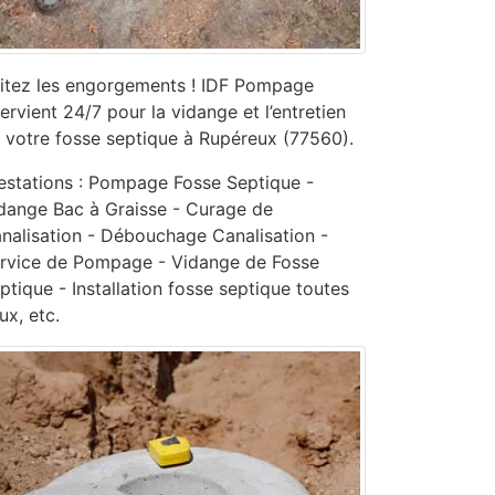
itez les engorgements ! IDF Pompage
tervient 24/7 pour la vidange et l’entretien
 votre fosse septique à Rupéreux (77560).
estations : Pompage Fosse Septique -
dange Bac à Graisse - Curage de
nalisation - ‎Débouchage Canalisation -
ervice de Pompage - ‎Vidange de Fosse
ptique - Installation fosse septique toutes
ux, etc.