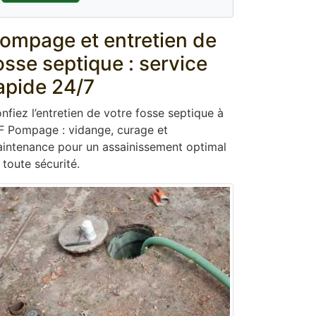
ompage et entretien de
osse septique : service
apide 24/7
nfiez l’entretien de votre fosse septique à
F Pompage : vidange, curage et
intenance pour un assainissement optimal
 toute sécurité.