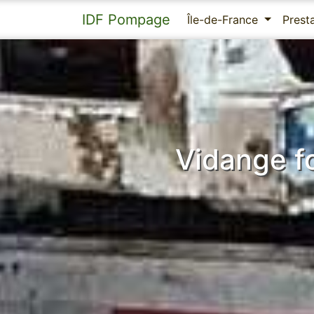
IDF Pompage
Île-de-France
Prest
Vidange f