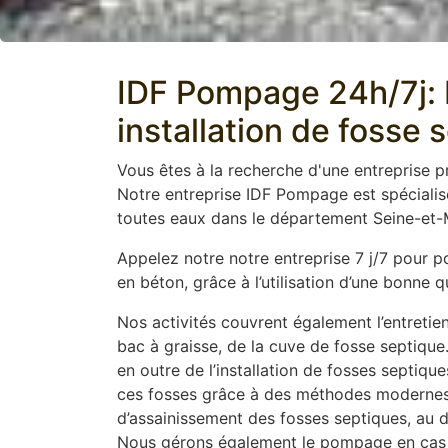
IDF Pompage 24h/7j: E
installation de fosse 
Vous êtes à la recherche d'une entreprise 
Notre entreprise IDF Pompage est spéciali
toutes eaux dans le département Seine-et-M
Appelez notre notre entreprise 7 j/7 pour 
en béton, grâce à l’utilisation d’une bonne
Nos activités couvrent également l’entretien
bac à graisse, de la cuve de fosse septique
en outre de l’installation de fosses septiq
ces fosses grâce à des méthodes modernes t
d’assainissement des fosses septiques, au dé
Nous gérons également le pompage en cas 