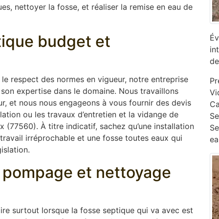
s, nettoyer la fosse, et réaliser la remise en eau de
ptique budget et
Év
in
de
s le respect des normes en vigueur, notre entreprise
Pr
son expertise dans le domaine. Nous travaillons
Vi
ur, et nous nous engageons à vous fournir des devis
Ca
lation ou les travaux d’entretien et la vidange de
‎S
77560). À titre indicatif, sachez qu’une installation
Se
ravail irréprochable et une fosse toutes eaux qui
ea
islation.
e, pompage et nettoyage
oire surtout lorsque la fosse septique qui va avec est