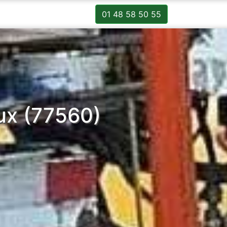
01 48 58 50 55
ux (77560)