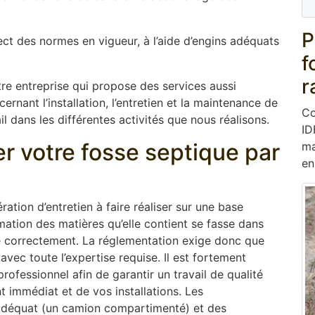
P
ect des normes en vigueur, à l’aide d’engins adéquats
f
r
re entreprise qui propose des services aussi
rnant l’installation, l’entretien et la maintenance de
Co
 dans les différentes activités que nous réalisons.
ID
er votre fosse septique par
ma
en
ation d’entretien à faire réaliser sur une base
mation des matières qu’elle contient se fasse dans
ne correctement. La réglementation exige donc que
 avec toute l’expertise requise. Il est fortement
ofessionnel afin de garantir un travail de qualité
 immédiat et de vos installations. Les
adéquat (un camion compartimenté) et des