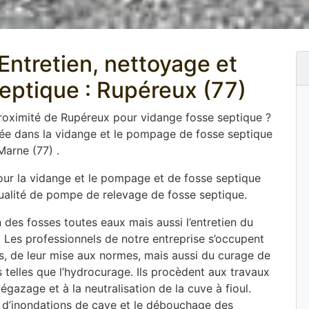
ntretien, nettoyage et
septique : Rupéreux (77)
proximité de Rupéreux pour vidange fosse septique ?
sée dans la vidange et le pompage de fosse septique
arne (77) .
pour la vidange et le pompage et de fosse septique
 qualité de pompe de relevage de fosse septique.
 des fosses toutes eaux mais aussi l’entretien du
. Les professionnels de notre entreprise s’occupent
ues, de leur mise aux normes, mais aussi du curage de
elles que l’hydrocurage. Ils procèdent aux travaux
gazage et à la neutralisation de la cuve à fioul.
d’inondations de cave et le débouchage des