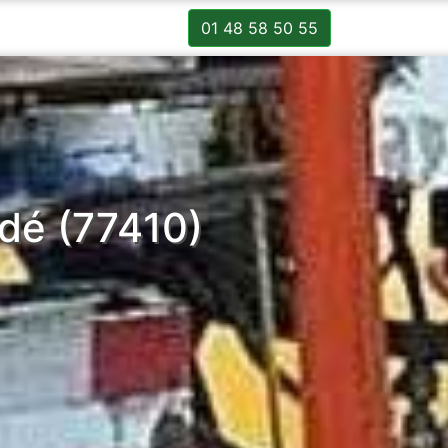
01 48 58 50 55
udé (77410)