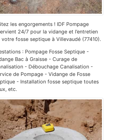
itez les engorgements ! IDF Pompage
tervient 24/7 pour la vidange et l’entretien
 votre fosse septique à Villevaudé (77410).
estations : Pompage Fosse Septique -
dange Bac à Graisse - Curage de
nalisation - ‎Débouchage Canalisation -
ervice de Pompage - ‎Vidange de Fosse
ptique - Installation fosse septique toutes
ux, etc.