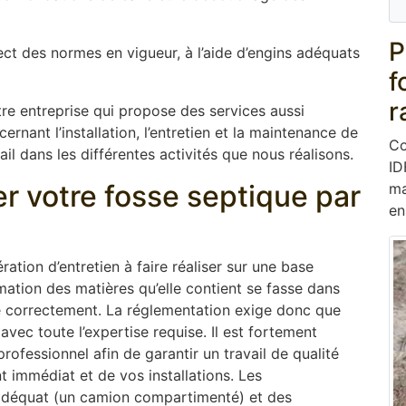
P
ect des normes en vigueur, à l’aide d’engins adéquats
f
r
re entreprise qui propose des services aussi
rnant l’installation, l’entretien et la maintenance de
Co
il dans les différentes activités que nous réalisons.
ID
er votre fosse septique par
ma
en
ation d’entretien à faire réaliser sur une base
mation des matières qu’elle contient se fasse dans
ne correctement. La réglementation exige donc que
 avec toute l’expertise requise. Il est fortement
ofessionnel afin de garantir un travail de qualité
 immédiat et de vos installations. Les
adéquat (un camion compartimenté) et des