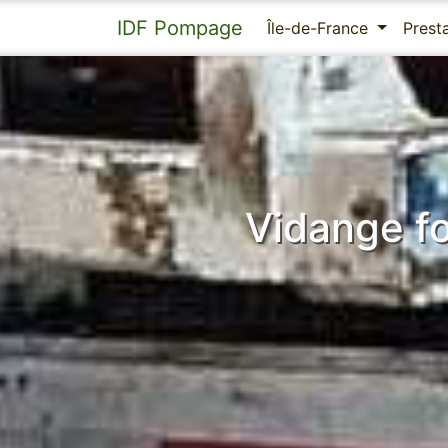
IDF Pompage
Île-de-France
Prest
Vidange fo