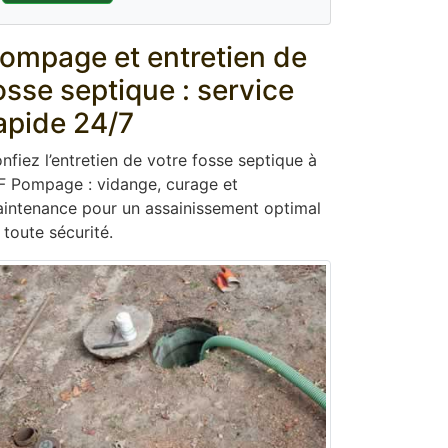
ompage et entretien de
osse septique : service
apide 24/7
nfiez l’entretien de votre fosse septique à
F Pompage : vidange, curage et
intenance pour un assainissement optimal
 toute sécurité.