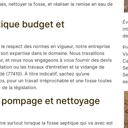
s, nettoyer la fosse, et réaliser la remise en eau de
ptique budget et
Év
in
de
s le respect des normes en vigueur, notre entreprise
Pr
son expertise dans le domaine. Nous travaillons
Vi
ur, et nous nous engageons à vous fournir des devis
Ca
lation ou les travaux d’entretien et la vidange de
‎S
 (77410). À titre indicatif, sachez qu’une
Se
s, pour un travail irréprochable et une fosse toutes
ea
 de la législation.
e, pompage et nettoyage
oire surtout lorsque la fosse septique qui va avec est