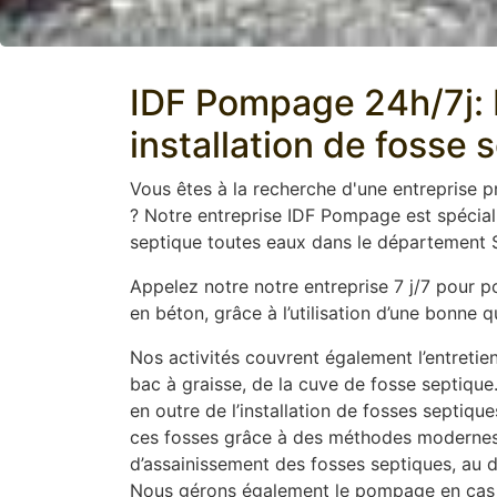
IDF Pompage 24h/7j: E
installation de fosse 
Vous êtes à la recherche d'une entreprise 
? Notre entreprise IDF Pompage est spécial
septique toutes eaux dans le département S
Appelez notre notre entreprise 7 j/7 pour 
en béton, grâce à l’utilisation d’une bonne
Nos activités couvrent également l’entretien
bac à graisse, de la cuve de fosse septique
en outre de l’installation de fosses septiq
ces fosses grâce à des méthodes modernes t
d’assainissement des fosses septiques, au dé
Nous gérons également le pompage en cas 