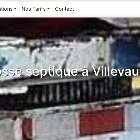
ations
Nos Tarifs
Contact
sse septique à Villeva