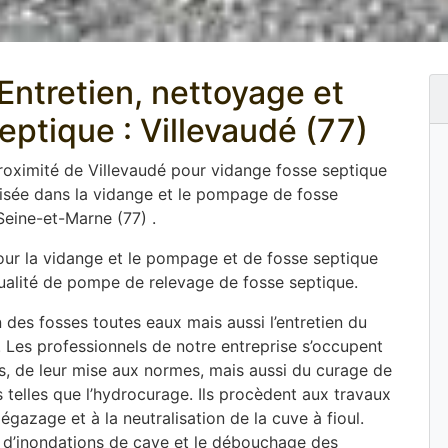
ntretien, nettoyage et
septique : Villevaudé (77)
proximité de Villevaudé pour vidange fosse septique
isée dans la vidange et le pompage de fosse
eine-et-Marne (77) .
pour la vidange et le pompage et de fosse septique
 qualité de pompe de relevage de fosse septique.
 des fosses toutes eaux mais aussi l’entretien du
. Les professionnels de notre entreprise s’occupent
ues, de leur mise aux normes, mais aussi du curage de
elles que l’hydrocurage. Ils procèdent aux travaux
gazage et à la neutralisation de la cuve à fioul.
d’inondations de cave et le débouchage des