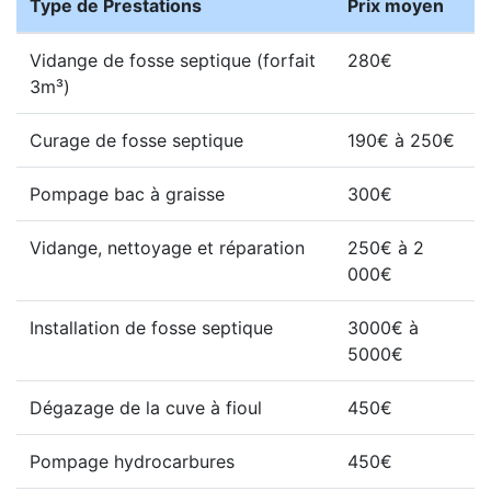
Type de Prestations
Prix moyen
Vidange de fosse septique (forfait
280€
3m³)
Curage de fosse septique
190€ à 250€
Pompage bac à graisse
300€
Vidange, nettoyage et réparation
250€ à 2
000€
Installation de fosse septique
3000€ à
5000€
Dégazage de la cuve à fioul
450€
Pompage hydrocarbures
450€