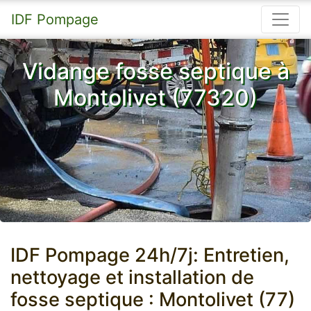
IDF Pompage
Vidange fosse septique à
Montolivet (77320)
IDF Pompage 24h/7j: Entretien,
nettoyage et installation de
fosse septique : Montolivet (77)