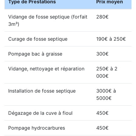
Type de Prestations
Prix moyen
Vidange de fosse septique (forfait
280€
3m³)
Curage de fosse septique
190€ à 250€
Pompage bac à graisse
300€
Vidange, nettoyage et réparation
250€ à 2
000€
Installation de fosse septique
3000€ à
5000€
Dégazage de la cuve à fioul
450€
Pompage hydrocarbures
450€