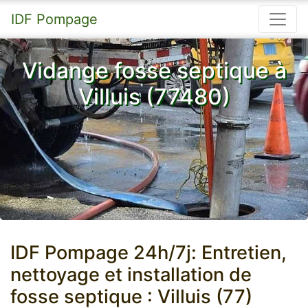
IDF Pompage
Vidange fosse septique à
Villuis (77480)
IDF Pompage 24h/7j: Entretien,
nettoyage et installation de
fosse septique : Villuis (77)